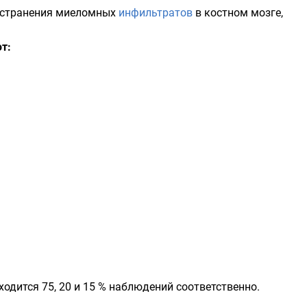
ространения миеломных
инфильтратов
в костном мозге,
т:
одится 75, 20 и 15 % наблюдений соответственно.