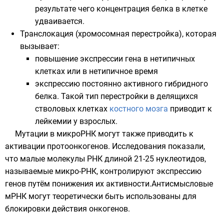
результате чего концентрация белка в клетке
удваивается.
Транслокация
(хромосомная перестройка), которая
вызывает:
повышение экспрессии гена в нетипичных
клетках или в нетипичное время
экспрессию постоянно активного гибридного
белка. Такой тип перестройки в делящихся
стволовых клетках
костного мозга
приводит к
лейкемии
у взрослых.
Мутации в
микроРНК
могут также приводить к
активации протоонкогенов. Исследования показали,
что малые молекулы
РНК
длиной 21-25 нуклеотидов,
называемые микро-РНК, контролируют экспрессию
генов путём понижения их активности.
Антисмысловые
мРНК могут теоретически быть использованы для
блокировки действия онкогенов.