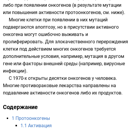
либо при появлении онкогенов (в результате мутации
или повышения активности протоонкогенов, см. ниже).
Многие клетки при появлении в них мутаций
подвергаются
апоптозу
, но в присутствии активного
онкогена могут ошибочно выживать и
пролиферировать
. Для злокачественного перерождения
клетки под действием многих онкогенов требуется
дополнительные условия, например, мутация в другом
гене или факторы внешней среды (например,
вирусные
инфекции).
С 1970-х открыты десятки онкогенов у человека.
Многие противораковые лекарства направлены на
подавление активности онкогенов либо их продуктов.
Содержание
1
Протоонкогены
1.1
Активация