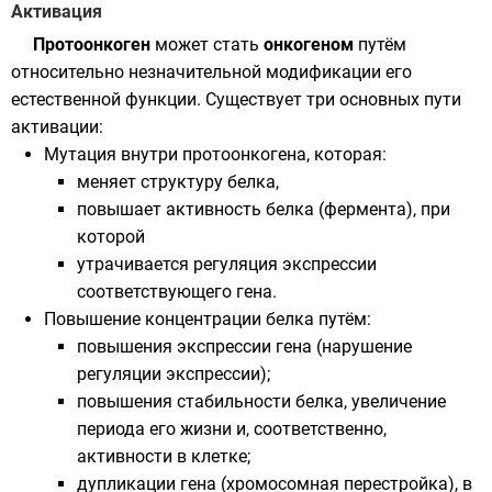
Активация
Протоонкоген
может стать
онкогеном
путём
относительно незначительной модификации его
естественной функции. Существует три основных пути
активации:
Мутация
внутри протоонкогена, которая:
меняет структуру белка,
повышает активность белка (
фермента
), при
которой
утрачивается регуляция
экспрессии
соответствующего гена.
Повышение концентрации белка путём:
повышения экспрессии гена (нарушение
регуляции экспрессии);
повышения стабильности белка, увеличение
периода его жизни и, соответственно,
активности в клетке;
дупликации
гена (
хромосомная перестройка
), в