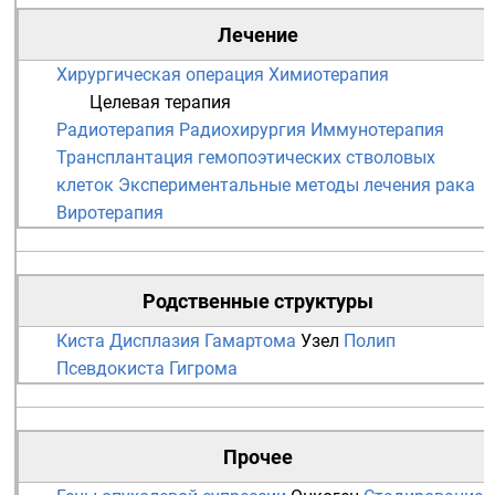
Лечение
Хирургическая операция
Химиотерапия
Целевая терапия
Радиотерапия
Радиохирургия
Иммунотерапия
Трансплантация гемопоэтических стволовых
клеток
Экспериментальные методы лечения рака
Виротерапия
Родственные структуры
Киста
Дисплазия
Гамартома
Узел
Полип
Псевдокиста
Гигрома
Прочее