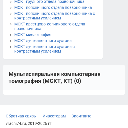
МСКТ грудного отдела позвоночника
МСКТ поясничного отдела позвоночника
МСКТ поясничного отдела позвоночника с
контрастным усилением
МСКТ крестцово-копчикового отдела
позвоночника
МСКТ миелография
МСКТ лучезапястного сустава
МСКТ лучезапястного сустава с
контрастным усилением
Мультиспиральная компьютерная
томография (МСКТ, КТ) (0)
Обратная связь
Инвесторам
Вконтакте
vrachi74.ru, 2019-2026 гг.