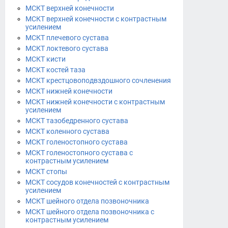
МСКТ верхней конечности
МСКТ верхней конечности с контрастным
усилением
МСКТ плечевого сустава
МСКТ локтевого сустава
МСКТ кисти
МСКТ костей таза
МСКТ крестцовоподвздошного сочленения
МСКТ нижней конечности
МСКТ нижней конечности с контрастным
усилением
МСКТ тазобедренного сустава
МСКТ коленного сустава
МСКТ голеностопного сустава
МСКТ голеностопного сустава с
контрастным усилением
МСКТ стопы
МСКТ сосудов конечностей с контрастным
усилением
МСКТ шейного отдела позвоночника
МСКТ шейного отдела позвоночника с
контрастным усилением