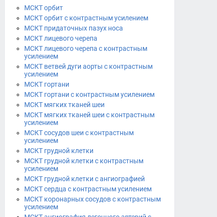
МСКТ орбит
МСКТ орбит с контрастным усилением
МСКТ придаточных пазух носа
МСКТ лицевого черепа
МСКТ лицевого черепа с контрастным
усилением
МСКТ ветвей дуги аорты с контрастным
усилением
МСКТ гортани
МСКТ гортани с контрастным усилением
МСКТ мягких тканей шеи
МСКТ мягких тканей шеи с контрастным
усилением
МСКТ сосудов шеи с контрастным
усилением
МСКТ грудной клетки
МСКТ грудной клетки с контрастным
усилением
МСКТ грудной клетки с ангиографией
МСКТ сердца с контрастным усилением
МСКТ коронарных сосудов с контрастным
усилением