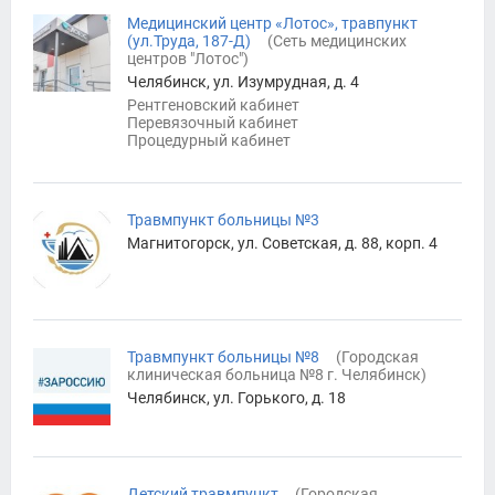
Медицинский центр «Лотос», травпункт
(ул.Труда, 187-Д)
(
Сеть медицинских
центров "Лотос"
)
Челябинск, ул. Изумрудная, д. 4
Рентгеновский кабинет
Перевязочный кабинет
Процедурный кабинет
Травмпункт больницы №3
Магнитогорск, ул. Советская, д. 88, корп. 4
Травмпункт больницы №8
(
Городская
клиническая больница №8 г. Челябинск
)
Челябинск, ул. Горького, д. 18
Детский травмпункт
(
Городская