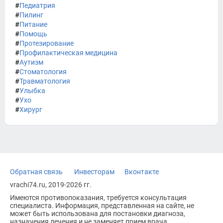
#
Педиатрия
#
Пилинг
#
Питание
#
Помощь
#
Протезирование
#
Профилактическая медицина
#
Аутизм
#
Стоматология
#
Травматология
#
Улыбка
#
Ухо
#
Хирург
Обратная связь
Инвесторам
Вконтакте
vrachi74.ru, 2019-2026 гг.
Имеются противопоказания, требуется консультация
специалиста. Информация, представленная на сайте, не
может быть использована для постановки диагноза,
назначения лечения и не заменяет прием врача.