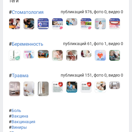
Теги
#
Стоматология
публикаций 976
,
фото 0
,
видео 0
#
Беременность
публикаций 61
,
фото 1
,
видео 0
#
Травма
публикаций 151
,
фото 0
,
видео 0
#
Боль
#
Вакцина
#
Вакцинация
#
Виниры