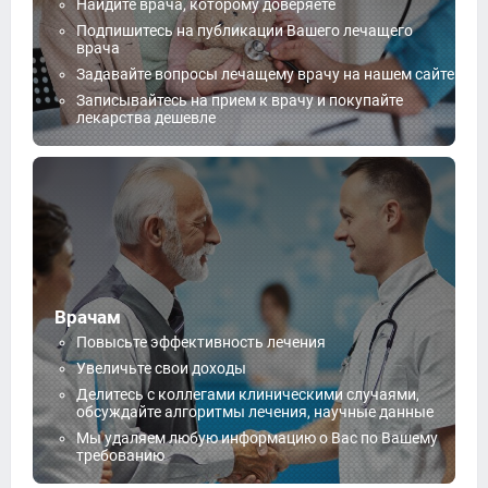
Найдите врача, которому доверяете
Подпишитесь на публикации Вашего лечащего
врача
Задавайте вопросы лечащему врачу на нашем сайте
Записывайтесь на прием к врачу и покупайте
лекарства дешевле
Врачам
Повысьте эффективность лечения
Увеличьте свои доходы
Делитесь с коллегами клиническими случаями,
обсуждайте алгоритмы лечения, научные данные
Мы удаляем любую информацию о Вас по Вашему
требованию