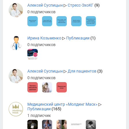
Алексей Суспицын
▷
Стресс-ЭхоКГ
(9)
0 подписчиков
Ирина Козьменко
▷
Публикации
(1)
0 подписчиков
Алексей Суспицын
▷
Для пациентов
(3)
0 подписчиков
Медицинский центр «Молдинг Маск»
▷
Публикации
(165)
1 подписчик