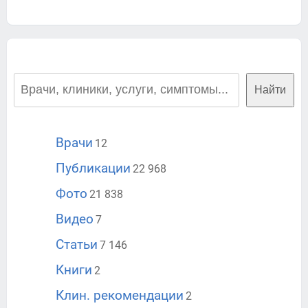
Найти
Врачи
12
Публикации
22 968
Фото
21 838
Видео
7
Статьи
7 146
Книги
2
Клин. рекомендации
2