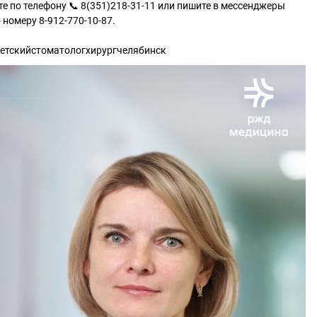
те по телефону 📞 8(351)218-31-11 или пишите в мессенджеры
о номеру 8-912-770-10-87.
етскийстоматологхирургчелябинск