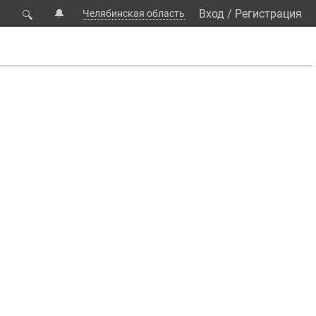
🔔
Вход
/
Регистрация
Челябинская область
🔍