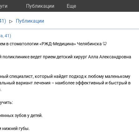
уги
Публикации
Eще
41)
Публикации
▷
а, 41)
ием в стоматологии «РЖД-Медицина» Челябинска 🦷
 поликлинике ведет прием детский хирург Алла Александровна
тный специалист, который найдет подход к любому маленькому
мальный вариант лечения – наиболее эффективный и быстрый в
.
учить:
янных зубов у детей.
и нижней губы.