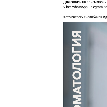
Для записи на прием звони
Viber, WhatsApp, Telegram п
#стоматлогиячелябинск #д