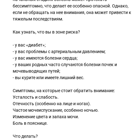
бессимптомно, что делает ее особенно опасной. Однако,
если не обращать на нее внимания, она может привести к
тяжелым последствиям.
Как узнать, что вы в зоне риска?
- у вас «диабет»;
- у вас проблемы с артериальным давлением;
- у вас имеются болезни сердца;
- у ваших родных часто случаются болезни почек и
мочевыводящих путей;
- вы курите или имеете лишний вес.
Симптомы, на которые стоит обратить внимание:
Усталость и слабость.
Отечность (особенно на лице и ногах).
Частое мочеиспускание, особенно ночью.
Изменение цвета и запаха мочи.
Боль в пояснице.
Что делать?