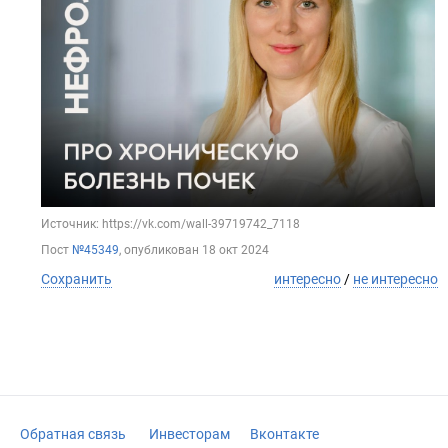
Источник: https://vk.com/wall-39719742_7118
Пост
№45349
, опубликован
18 окт 2024
Сохранить
интересно
/
не интересно
Обратная связь
Инвесторам
Вконтакте