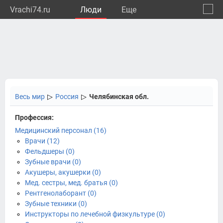
Vrachi74.ru
Люди
Eще
🔔
Челяб
🔍
Весь мир
▷
Россия
▷
Челябинская обл.
Профессия:
Медицинский персонал (16)
Врачи (12)
Фельдшеры (0)
Зубные врачи (0)
Акушеры, акушерки (0)
Мед. сестры, мед. братья (0)
Рентгенолаборант (0)
Зубные техники (0)
Инструкторы по лечебной физкультуре (0)