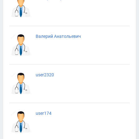
Валерий Анатольевич
user2320
user174