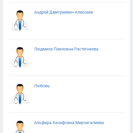
Андрей Дмитриевич Алексеев
Людмила Павловна Растегняева
Любовь
Альфира Ахнафовна Мирзагалиева