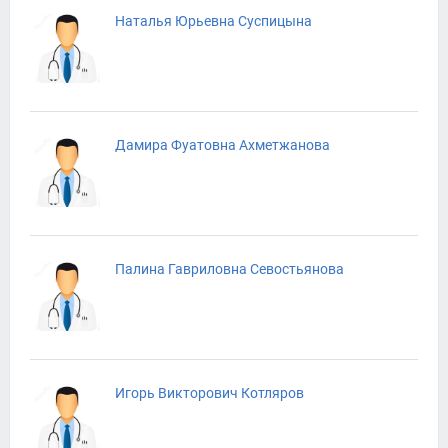
Наталья Юрьевна Суспицына
Дамира Фуатовна Ахметжанова
Палина Гавриловна Севостьянова
Игорь Викторович Котляров