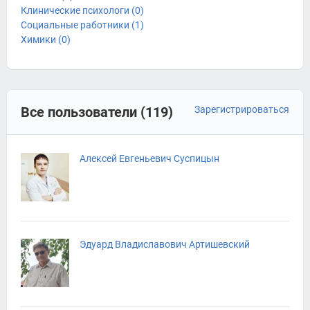
Клинические психологи (0)
Социальные работники (1)
Химики (0)
Все пользователи (119)
Зарегистрироваться
Алексей Евгеньевич Суспицын
Эдуард Владиславович Артишевский