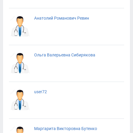
Анатолий Романович Ревин
Ольга Валерьевна Сибирякова
user72
Маргарита Викторовна Бутенко