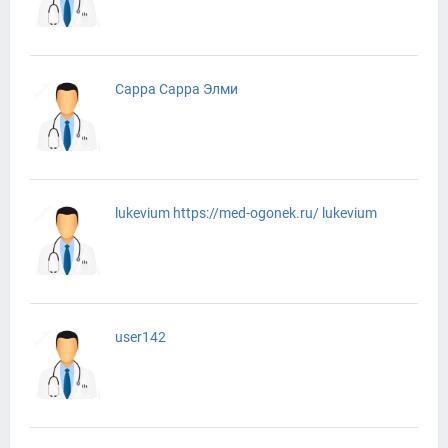
Сарра Сарра Элми
lukevium https://med-ogonek.ru/ lukevium
user142