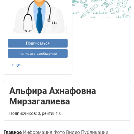
Подписаться
Написать сообщение
еще...
Альфира Ахнафовна
Мирзагалиева
Подписчиков: 0, рейтинг: 0
Главное
Информация
Фото
Видео
Публикации