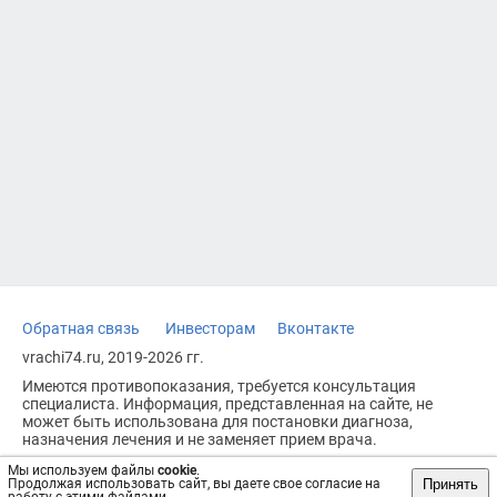
Обратная связь
Инвесторам
Вконтакте
vrachi74.ru, 2019-2026 гг.
Имеются противопоказания, требуется консультация
специалиста. Информация, представленная на сайте, не
может быть использована для постановки диагноза,
назначения лечения и не заменяет прием врача.
Возрастное ограничение: 18+
Мы используем файлы
cookie
.
Принять
Продолжая использовать сайт, вы даете свое согласие на