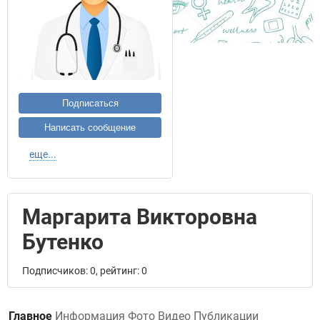
Подписаться
Написать сообщение
еще...
Маргарита Викторовна
Бутенко
Подписчиков: 0, рейтинг: 0
Главное
Информация
Фото
Видео
Публикации