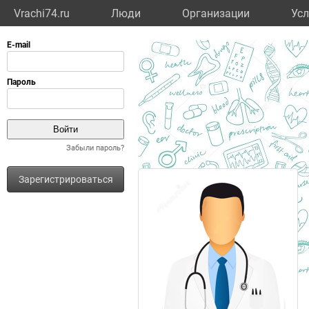
Vrachi74.ru
Люди
Организации
Усл
Забыли пароль?
Зарегистрироваться