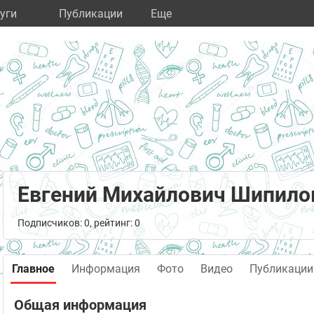
уги
Публикации
Eще
Евгений Михайлович Шипило
Подписчиков: 0, рейтинг: 0
Главное
Информация
Фото
Видео
Публикации
Общая информация