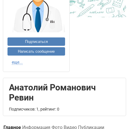
Подписаться
Написать сообщение
еще...
Анатолий Романович
Ревин
Подписчиков: 1, рейтинг: 0
Главное
Информация
Фото
Видео
Публикации