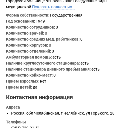
городской больнице №1 оказывают следующие виды
медицинской
Показать полностью…
Форма собственности
: Государственная
Год основания
:
1949
Количество сотрудников
:
0
Количество врачей
: 0
Количество средних мед. работников
: 0
Количество корпусов
: 0
Количество отделений
: 0
Амбулаторная помощь
: есть
Наличие круглосуточного стационара
: есть
Наличие стационара дневного пребывания
: есть
Количество койко-мест
: 0
Прием взрослых
: нет
Прием детей
: да
Контактная информация
Адреса
Россия
,
обл Челябинская
,
г Челябинск
,
ул Горького, 28
Телефоны