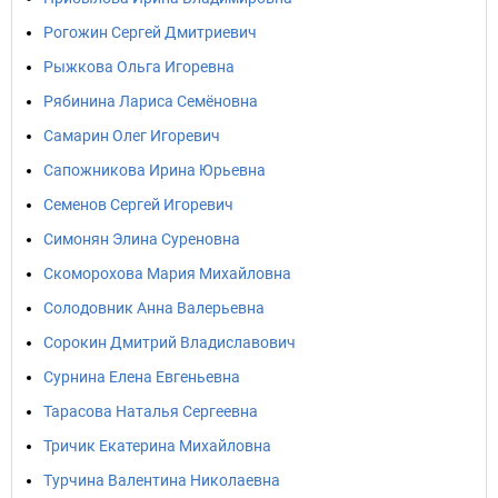
Рогожин Сергей Дмитриевич
Рыжкова Ольга Игоревна
Рябинина Лариса Семёновна
Самарин Олег Игоревич
Сапожникова Ирина Юрьевна
Семенов Сергей Игоревич
Симонян Элина Суреновна
Скоморохова Мария Михайловна
Солодовник Анна Валерьевна
Сорокин Дмитрий Владиславович
Сурнина Елена Евгеньевна
Тарасова Наталья Сергеевна
Тричик Екатерина Михайловна
Турчина Валентина Николаевна