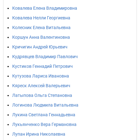
Ковалева Елена Владимировна
Ковалева Нелли Георгиевна
Колесник Елена Витальевна
Коршун Анна Валентиновна
Кричигин Андрей Юрьевич
Кудрявцев Владимир Павлович
Кустиков Геннадий Петрович
Кутузова Лариса Ивановна
Кяреск Алексей Валерьевич
Латыпова Ольга Степановна
Логинова Людмила Витальевна
Лукина Светлана Геннадьевна
Лукьянченко Вера Германовна
Лупан Ирина Николаевна