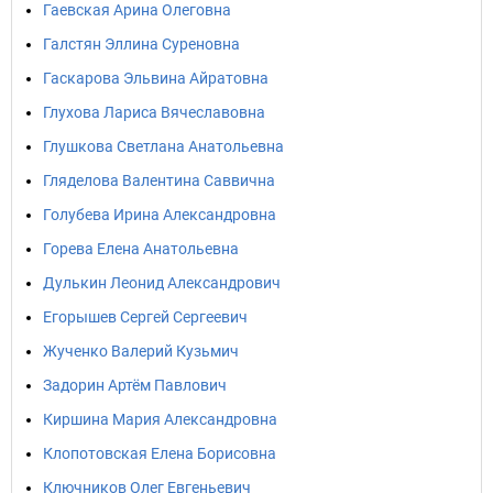
Гаевская Арина Олеговна
Галстян Эллина Суреновна
Гаскарова Эльвина Айратовна
Глухова Лариса Вячеславовна
Глушкова Светлана Анатольевна
Гляделова Валентина Саввична
Голубева Ирина Александровна
Горева Елена Анатольевна
Дулькин Леонид Александрович
Егорышев Сергей Сергеевич
Жученко Валерий Кузьмич
Задорин Артём Павлович
Киршина Мария Александровна
Клопотовская Елена Борисовна
Ключников Олег Евгеньевич