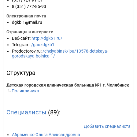
(351) 729-91-51
8 (351) 772-85-93
Электронная почта
dgkb.1@mail.ru
Страницы в интернете
Веб-сайт
:
http://dgkb1.ru/
Telegram
:
/gauzdgkb1
Prodoctorov.ru
:
/chelyabinsk/lpu/13578-detskaya-
gorodskaya-bolnica-1/
Структура
Детская городская клиническая больница №1 г. Челябинск
Поликлиника
Специалисты
(89):
Добавить специалиста
Абраменко Ольга Александровна