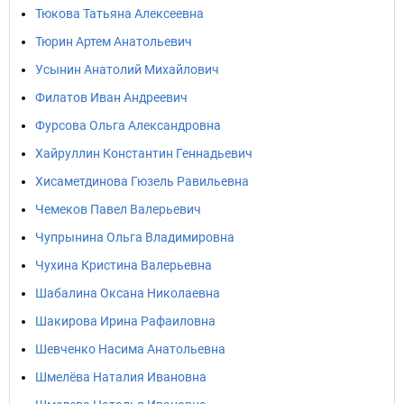
Тюкова Татьяна Алексеевна
Тюрин Артем Анатольевич
Усынин Анатолий Михайлович
Филатов Иван Андреевич
Фурсова Ольга Александровна
Хайруллин Константин Геннадьевич
Хисаметдинова Гюзель Равильевна
Чемеков Павел Валерьевич
Чупрынина Ольга Владимировна
Чухина Кристина Валерьевна
Шабалина Оксана Николаевна
Шакирова Ирина Рафаиловна
Шевченко Насима Анатольевна
Шмелёва Наталия Ивановна