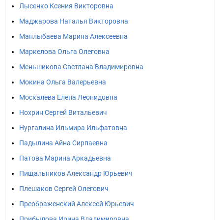
Лысенко Ксения Викторовна
Маджарова Наталья Викторовна
Манлыбаева Марина Алексеевна
Маркелова Ольга Олеговна
Меньшикова Светлана Владимировна
Мокина Ольга Валерьевна
Москалева Елена Леонидовна
Нохрин Сергей Витальевич
Нургалина Ильмира Ильфатовна
Падылина Айна Сирпаевна
Патова Марина Аркадьевна
Пищальников Александр Юрьевич
Плешаков Сергей Олегович
Преображенский Алексей Юрьевич
Прибылова Ирина Владимировна