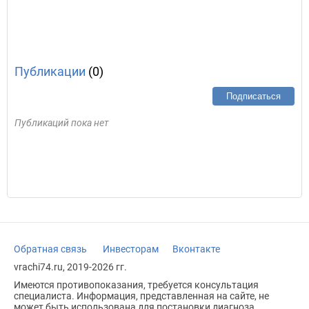
Публикации
(0)
Подписаться
Публикаций пока нет
Обратная связь
Инвесторам
Вконтакте
vrachi74.ru, 2019-2026 гг.
Имеются противопоказания, требуется консультация
специалиста. Информация, представленная на сайте, не
может быть использована для постановки диагноза,