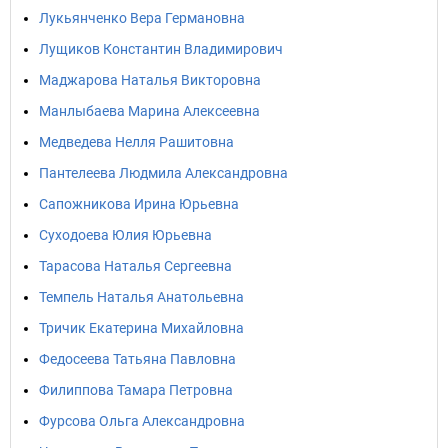
Лукьянченко Вера Германовна
Лущиков Константин Владимирович
Маджарова Наталья Викторовна
Манлыбаева Марина Алексеевна
Медведева Нелля Рашитовна
Пантелеева Людмила Александровна
Сапожникова Ирина Юрьевна
Суходоева Юлия Юрьевна
Тарасова Наталья Сергеевна
Темпель Наталья Анатольевна
Тричик Екатерина Михайловна
Федосеева Татьяна Павловна
Филиппова Тамара Петровна
Фурсова Ольга Александровна