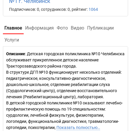
№1 г. Челябинск
Подписчиков: 0, сотрудников: 0, рейтинг:
1064
Главное
Информация
Фото
Видео
Публикации
Услуги
Описание
: Детская городская поликлиника №10 Челябинска
обслуживает прикрепленное детское население
Тракторозаводского района города.
В структуре ДГП №10 функционирует несколько отделений:
педиатрическое, консультативно-диагностическое,
дошкольно-школьное, отделение реабилитации слуха
(Сурдологический центр), отделение восстановительного
лечения (Реабилитационный центр), лаборатория.
В детской городской поликлинике №10 оказывают лечебно-
профилактическую помощь по 19 специальностям:
сурдологии, лечебной физкультуре, физиотерапии,
логопедии, функциональной диагностике, травматологии-
ортопедии, психотерапии,
Показать полностью…