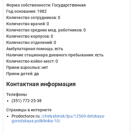
Форма собственности
: Государственная
Год основания
:
1982
Количество сотрудников
:
0
Количество врачей
: 0
Количество средних мед. работников
: 0
Количество корпусов
: 0
Количество отделений
: 0
Амбулаторная помощь
: есть
Наличие стационара дневного пребывания
: есть
Количество койко-мест
: 0
Прием взрослых
: нет
Прием детей
: да
Контактная информация
Телефоны
(351) 772-25-38
Страницы в интернете
Prodoctorov.ru
:
/chelyabinsk/lpu/12569-detskaya-
gorodskaya-poliklinika-10/