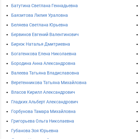
Батутина Светлана Геннадьевна
Баязитова Лилия Ураловна
Беляева Светлана Юрьевна
Бервинов Евгений Валентинович
Бирюк Наталья Дмитриевна
Богатенкова Елена Николаевна
Бородина Анна Александровна
Валеева Татьяна Владиславовна
Веретенникова Татьяна Михайловна
Власов Кирилл Александрович
Гладких Альберт Александрович
Горбунова Тамара Михайловна
Григорьева Ольга Николаевна
Губанова Зоя Юрьевна