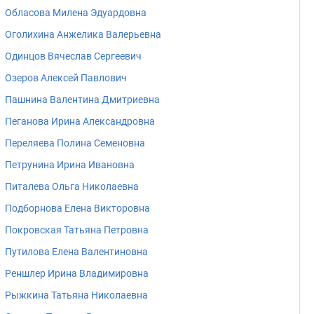
Обласова Милена Эдуардовна
Оголихина Анжелика Валерьевна
Одинцов Вячеслав Сергеевич
Озеров Алексей Павлович
Пашнина Валентина Дмитриевна
Пеганова Ирина Александровна
Переляева Полина Семеновна
Петрунина Ирина Ивановна
Питалева Ольга Николаевна
Подборнова Елена Викторовна
Покровская Татьяна Петровна
Путилова Елена Валентиновна
Реншлер Ирина Владимировна
Рыжкина Татьяна Николаевна