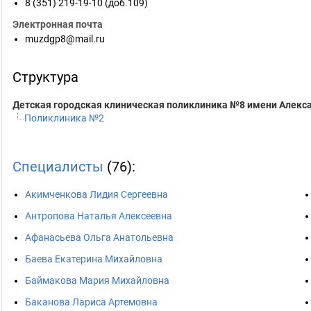
8 (351) 219-19-10 (доб.109)
Электронная почта
muzdgp8@mail.ru
Структура
Детская городская клиническая поликлиника №8 имени Алекса
Поликлиника №2
Специалисты
(76):
Акимченкова Лидия Сергеевна
Антропова Наталья Алексеевна
Афанасьева Ольга Анатольевна
Баева Екатерина Михайловна
Баймакова Мария Михайловна
Баканова Лариса Артемовна