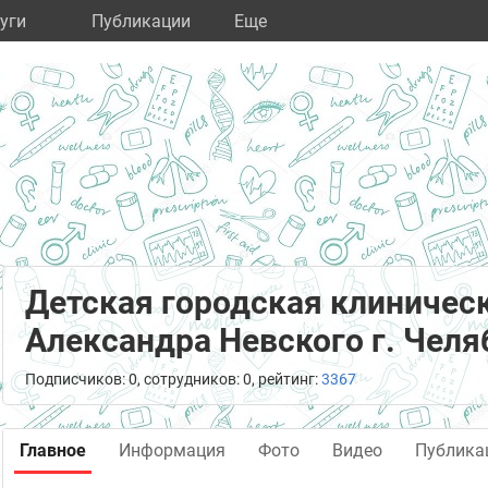
уги
Публикации
Eще
Детская городская клиничес
Александра Невского г. Челя
Подписчиков: 0, сотрудников: 0, рейтинг:
3367
Главное
Информация
Фото
Видео
Публика