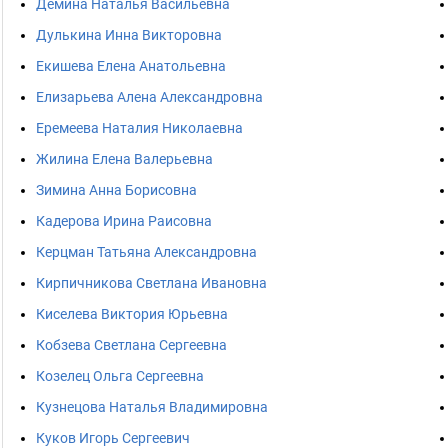
Демина Наталья Васильевна
Дулькина Инна Викторовна
Екишева Елена Анатольевна
Елизарьева Алена Александровна
Еремеева Наталия Николаевна
Жилина Елена Валерьевна
Зимина Анна Борисовна
Кадерова Ирина Раисовна
Керцман Татьяна Александровна
Кирпичникова Светлана Ивановна
Киселева Виктория Юрьевна
Кобзева Светлана Сергеевна
Козелец Ольга Сергеевна
Кузнецова Наталья Владимировна
Куков Игорь Сергеевич