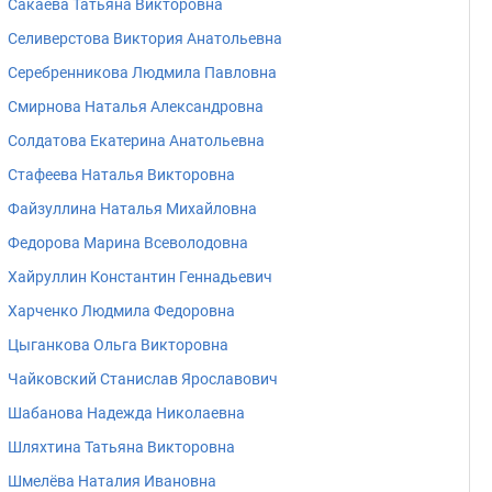
Сакаева Татьяна Викторовна
Селиверстова Виктория Анатольевна
Серебренникова Людмила Павловна
Смирнова Наталья Александровна
Солдатова Екатерина Анатольевна
Стафеева Наталья Викторовна
Файзуллина Наталья Михайловна
Федорова Марина Всеволодовна
Хайруллин Константин Геннадьевич
Харченко Людмила Федоровна
Цыганкова Ольга Викторовна
Чайковский Станислав Ярославович
Шабанова Надежда Николаевна
Шляхтина Татьяна Викторовна
Шмелёва Наталия Ивановна