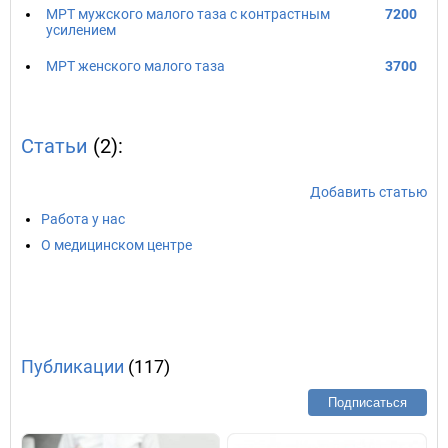
МРТ мужского малого таза с контрастным
7200
усилением
МРТ женского малого таза
3700
Статьи
(2):
Добавить статью
Работа у нас
О медицинском центре
Публикации
(117)
Подписаться