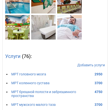
Услуги
(76):
Добавить услуги
МРТ головного мозга
2950
МРТ коленного сустава
3700
МРТ брюшной полости и забрюшинного
4750
пространства
МРТ мужского малого таза
3700