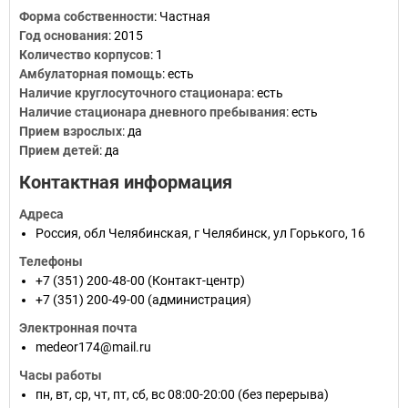
Форма собственности
: Частная
Год основания
:
2015
Количество корпусов
: 1
Амбулаторная помощь
: есть
Наличие круглосуточного стационара
: есть
Наличие стационара дневного пребывания
: есть
Прием взрослых
: да
Прием детей
: да
Контактная информация
Адреса
Россия
,
обл Челябинская
,
г Челябинск
,
ул Горького, 16
Телефоны
+7 (351) 200-48-00
(Контакт-центр)
+7 (351) 200-49-00
(администрация)
Электронная почта
medeor174@mail.ru
Часы работы
пн, вт, ср, чт, пт, сб, вс 08:00-20:00 (без перерыва)