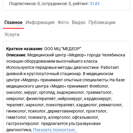
Подписчиков: 0, сотрудников: 0, рейтинг:
5143
Главное
Информация
Фото
Видео
Публикации
Услуги
Краткое название
:
ООО МЦ "МЕДЕОР"
Описание
: Медицинский центр «Медеор» города Челябинска
оснащен оборудованием высочайшего класса.
Используются передовые методы диагностики. Работает
дневной и круглосуточный стационар. В медицинском
центре «Медеор» принимают опытные специалисты.На базе
медицинского центра «Медео» принимает Флеболог,
онколог, хирург, ортопед, эндокринолог, травматолог,
невролог, физиотерапевт, нейрохирург, кардиохирург,
терапевт, нарколог, психотерапевт, кардиолог, ревматолог,
гинеколог, психолог, дерматовенеролог, проктолог,
гематолог, психиатр, аллерголог, офтальмолог,
гастроэнтеролог. предлагается ультразвуковая
диагностика,
Показать полностью…