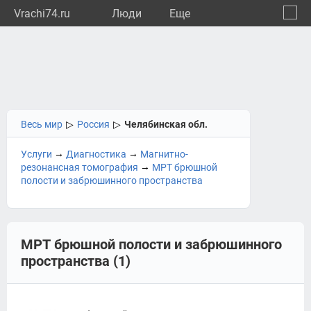
Vrachi74.ru
Люди
Eще
🔔
Челяб
🔍
Весь мир
▷
Россия
▷
Челябинская обл.
→
→
Услуги
Диагностика
Магнитно-
→
резонансная томография
МРТ брюшной
полости и забрюшинного пространства
МРТ брюшной полости и забрюшинного
пространства (1)