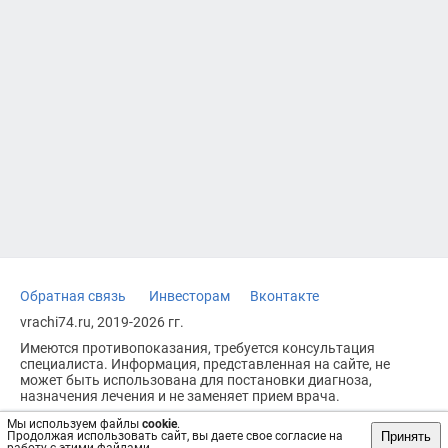
Обратная связь
Инвесторам
Вконтакте
vrachi74.ru, 2019-2026 гг.
Имеются противопоказания, требуется консультация
специалиста. Информация, представленная на сайте, не
может быть использована для постановки диагноза,
назначения лечения и не заменяет прием врача.
Возрастное ограничение: 18+
Мы используем файлы
cookie
.
Принять
Продолжая использовать сайт, вы даете свое согласие на