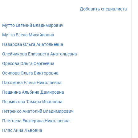
Добавить специалиста
Мутто Евгений Владимирович
Мутто Елена Михайловна
Назарова Ольга Анатольевна
Олейникова Елизавета Анатольевна
Орехова Ольга Сергеевна
Осипова Ольга Викторовна
Пахомова Елена Николаевна
Пашнина Альбина Дамировна
Пермякова Тамара Ивановна
Петренко Анатолий Владимирович
Плетнева Екатерина Николаевна
Пляс Анна Львовна