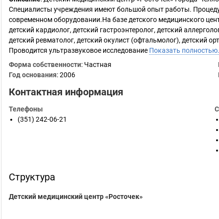
Специалисты учреждения имеют большой опыт работы. Процедур
современном оборудовании.На базе детского медицинского центр
детский кардиолог, детский гастроэнтеролог, детский аллерголог
детский ревматолог, детский окулист (офтальмолог), детский орт
Проводится ультразвуковое исследование
Показать полностью
Форма собственности
: Частная
Год основания
:
2006
Контактная информация
Телефоны
С
(351) 242-06-21
Структура
Детский медицинский центр «Росточек»