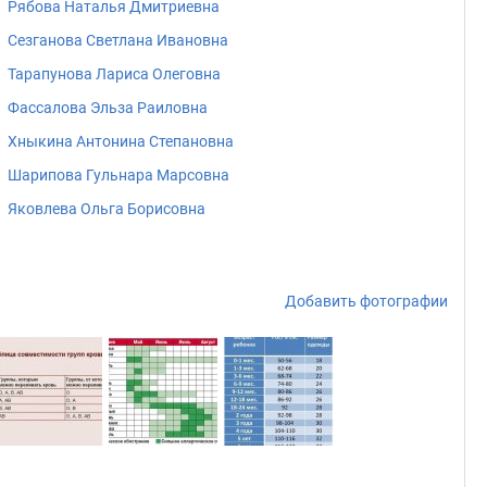
Рябова Наталья Дмитриевна
Сезганова Светлана Ивановна
Тарапунова Лариса Олеговна
Фассалова Эльза Раиловна
Хныкина Антонина Степановна
Шарипова Гульнара Марсовна
Яковлева Ольга Борисовна
Добавить фотографии