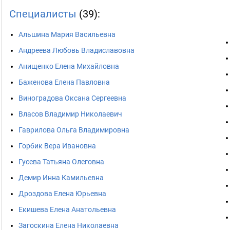
Специалисты
(39):
Альшина Мария Васильевна
Андреева Любовь Владиславовна
Анищенко Елена Михайловна
Баженова Елена Павловна
Виноградова Оксана Сергеевна
Власов Владимир Николаевич
Гаврилова Ольга Владимировна
Горбик Вера Ивановна
Гусева Татьяна Олеговна
Демир Инна Камильевна
Дроздова Елена Юрьевна
Екишева Елена Анатольевна
Загоскина Елена Николаевна