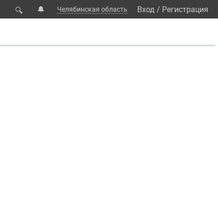
🔔
Вход
/
Регистрация
Челябинская область
🔍