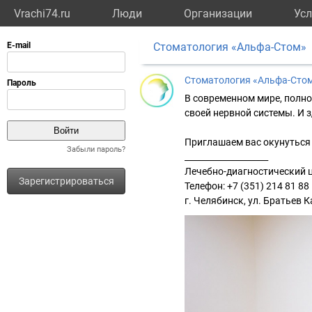
Vrachi74.ru
Люди
Организации
Усл
Стоматология «Альфа-Стом»
Стоматология «Альфа-Сто
В современном мире, полно
своей нервной системы. И 
Приглашаем вас окунуться 
Забыли пароль?
____________________
Лечебно-диагностический ц
Зарегистрироваться
Телефон: +7 (351) 214 81 88
г. Челябинск, ул. Братьев 