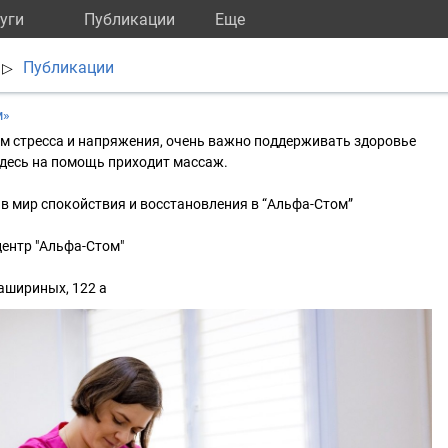
уги
Публикации
Eще
Публикации
▷
м»
м стресса и напряжения, очень важно поддерживать здоровье
здесь на помощь приходит массаж.
в мир спокойствия и восстановления в “Альфа-Стом”
ентр "Альфа-Стом"
Кашириных, 122 а