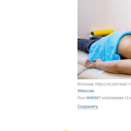
Источник: https://vk.com/wall-
#Массаж
Пост
№40967
, опубликован
12 
Сохранить