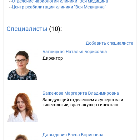
Отделение наркологии клиники "Вся медицина"
Центр реабилитации клиники "Вся Медицина"
Специалисты
(10):
Добавить специалиста
Багницкая Наталья Борисовна
Директор
Баженова Маргарита Владимировна
Заведующий отделением акушерства и
гинекологии, врач-акушер-гинеколог
Давыдович Елена Борисовна