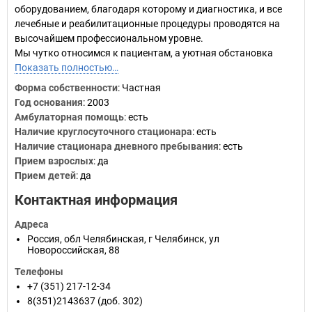
оборудованием, благодаря которому и диагностика, и все
лечебные и реабилитационные процедуры проводятся на
высочайшем профессиональном уровне.
Мы чутко относимся к пациентам, а уютная обстановка
Показать полностью…
Форма собственности
: Частная
Год основания
:
2003
Амбулаторная помощь
: есть
Наличие круглосуточного стационара
: есть
Наличие стационара дневного пребывания
: есть
Прием взрослых
: да
Прием детей
: да
Контактная информация
Адреса
Россия
,
обл Челябинская
,
г Челябинск
,
ул
Новороссийская, 88
Телефоны
+7 (351) 217-12-34
8(351)2143637
(доб. 302)