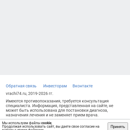
Обратная связь
Инвесторам
Вконтакте
vrachi74.ru, 2019-2026 гг.
Имеются противопоказания, требуется консультация
специалиста. Информация, представленная на сайте, не
может быть использована для постановки диагноза,
назначения лечения и не заменяет прием врача.
Возрастное ограничение: 18+
Мы используем файлы
cookie
.
Принять
Продолжая использовать сайт, вы даете свое согласие на