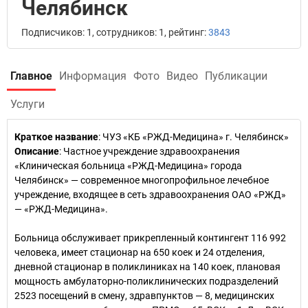
Челябинск
Подписчиков: 1, сотрудников: 1, рейтинг:
3843
Главное
Информация
Фото
Видео
Публикации
Услуги
Краткое название
:
ЧУЗ «КБ «РЖД-Медицина» г. Челябинск»
Описание
: Частное учреждение здравоохранения
«Клиническая больница «РЖД-Медицина» города
Челябинск» — современное многопрофильное лечебное
учреждение, входящее в сеть здравоохранения ОАО «РЖД»
— «РЖД-Медицина».
Больница обслуживает прикрепленный контингент 116 992
человека, имеет стационар на 650 коек и 24 отделения,
дневной стационар в поликлиниках на 140 коек, плановая
мощность амбулаторно-поликлинических подразделений
2523 посещений в смену, здравпунктов — 8, медицинских