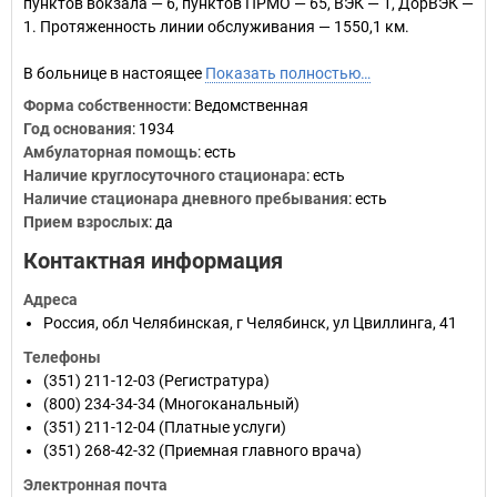
пунктов вокзала — 6, пунктов ПРМО — 65, ВЭК — 1, ДорВЭК —
1. Протяженность линии обслуживания — 1550,1 км.
В больнице в настоящее
Показать полностью…
Форма собственности
: Ведомственная
Год основания
:
1934
Амбулаторная помощь
: есть
Наличие круглосуточного стационара
: есть
Наличие стационара дневного пребывания
: есть
Прием взрослых
: да
Контактная информация
Адреса
Россия
,
обл Челябинская
,
г Челябинск
,
ул Цвиллинга, 41
Телефоны
(351) 211-12-03
(Регистратура)
(800) 234-34-34
(Многоканальный)
(351) 211-12-04
(Платные услуги)
(351) 268-42-32
(Приемная главного врача)
Электронная почта