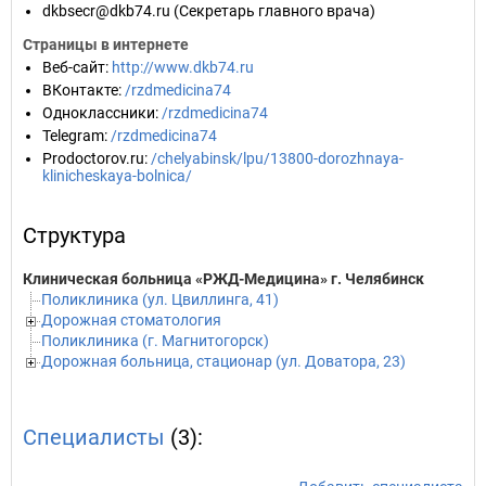
dkbsecr@dkb74.ru
(Секретарь главного врача)
Страницы в интернете
Веб-сайт
:
http://www.dkb74.ru
ВКонтакте
:
/rzdmedicina74
Одноклассники
:
/rzdmedicina74
Telegram
:
/rzdmedicina74
Prodoctorov.ru
:
/chelyabinsk/lpu/13800-dorozhnaya-
klinicheskaya-bolnica/
Структура
Клиническая больница «РЖД-Медицина» г. Челябинск
Поликлиника (ул. Цвиллинга, 41)
Дорожная стоматология
Поликлиника (г. Магнитогорск)
Дорожная больница, стационар (ул. Доватора, 23)
Специалисты
(3):