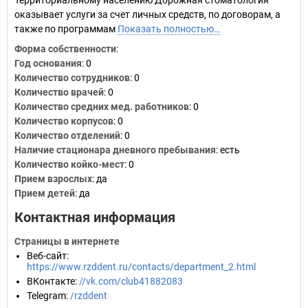
Территориальному населению Дорожная стоматология
оказывает услуги за счет личных средств, по договорам, а
также по программам
Показать полностью…
Форма собственности
:
Год основания
:
0
Количество сотрудников
:
0
Количество врачей
: 0
Количество средних мед. работников
: 0
Количество корпусов
: 0
Количество отделений
: 0
Наличие стационара дневного пребывания
: есть
Количество койко-мест
: 0
Прием взрослых
: да
Прием детей
: да
Контактная информация
Страницы в интернете
Веб-сайт
:
https://www.rzddent.ru/contacts/department_2.html
ВКонтакте
:
//vk.com/club41882083
Telegram
:
/rzddent