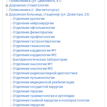
Поликлиника (ул. Цвиллинга, 41)
Дорожная стоматология
Поликлиника (г. Магнитогорск)
Дорожная больница, стационар (ул. Доватора, 23)
Отделение урологии
Отделение нейрохирургии
Отделение офтальмологии
Отделение физиотерапии
Отделение профпатологии
Отделение гастроэнтерологии
Отделение гинекологии
Отделение кардиологии №1
Отделение кардиологии №2
Бактериологическая лаборатория
Отделение онкологии №1
Отделение онкологии №2
Отделение радионуклидной диагностики
Отделение пульмонологии
Отделение медицинской реабилитации
Отделение сосудистой хирургии
Отделение терапии
Отделение травматологии и ортопедии
Отделение гнойной хирургии и колопроктологии
Отделение хирургии