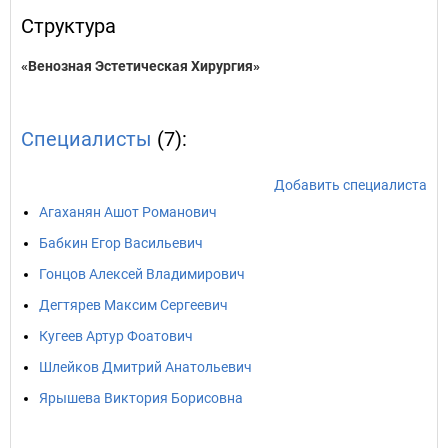
Структура
«Венозная Эстетическая Хирургия»
Специалисты
(7):
Добавить специалиста
Агаханян Ашот Романович
Бабкин Егор Васильевич
Гонцов Алексей Владимирович
Дегтярев Максим Сергеевич
Кугеев Артур Фоатович
Шлейков Дмитрий Анатольевич
Ярышева Виктория Борисовна