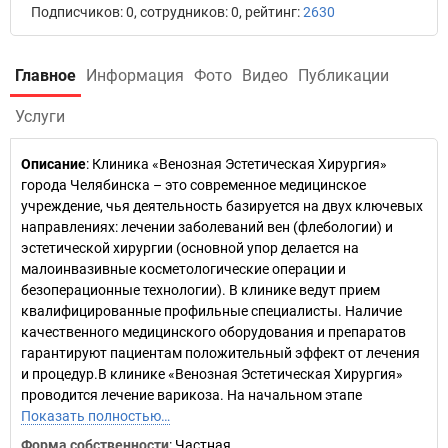
Подписчиков: 0, сотрудников: 0, рейтинг:
2630
Главное
Информация
Фото
Видео
Публикации
Услуги
Описание
: Клиника «Венозная Эстетическая Хирургия»
города Челябинска – это современное медицинское
учреждение, чья деятельность базируется на двух ключевых
направлениях: лечении заболеваний вен (флебологии) и
эстетической хирургии (основной упор делается на
малоинвазивные косметологические операции и
безоперационные технологии). В клинике ведут прием
квалифицированные профильные специалисты. Наличие
качественного медицинского оборудования и препаратов
гарантируют пациентам положительный эффект от лечения
и процедур.В клинике «Венозная Эстетическая Хирургия»
проводится лечение варикоза. На начальном этапе
Показать полностью…
Форма собственности
: Частная