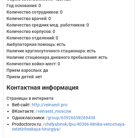
Год основания
:
0
Количество сотрудников
:
0
Количество врачей
: 0
Количество средних мед. работников
: 0
Количество корпусов
: 0
Количество отделений
: 0
Амбулаторная помощь
: есть
Наличие круглосуточного стационара
: есть
Наличие стационара дневного пребывания
: есть
Количество койко-мест
: 0
Прием взрослых
: да
Прием детей
: нет
Контактная информация
Страницы в интернете
Веб-сайт
:
http://veinaest.pro
ВКонтакте
:
/veinaest_moscow
Одноклассники
:
/group/63926658269436
Prodoctorov.ru
:
/chelyabinsk/lpu/40366-klinika-venoznaya-
esteticheskaya-hirurgiya/