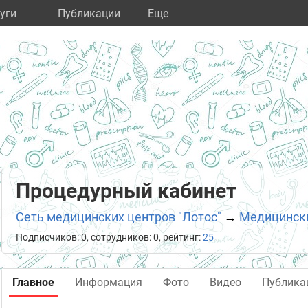
уги
Публикации
Eще
Процедурный кабинет
Сеть медицинских центров "Лотос"
→
Медицинский
Подписчиков: 0, сотрудников: 0, рейтинг:
25
Главное
Информация
Фото
Видео
Публика