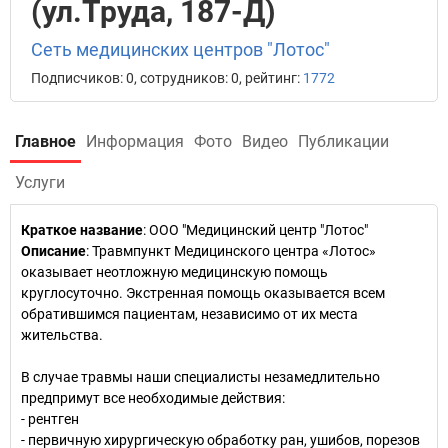
(ул.Труда, 187-Д)
Сеть медицинских центров "Лотос"
Подписчиков: 0, сотрудников: 0, рейтинг:
1772
Главное
Информация
Фото
Видео
Публикации
Услуги
Краткое название
:
ООО "Медицинский центр "Лотос"
Описание
: Травмпункт Медицинского центра «Лотос»
оказывает неотложную медицинскую помощь
круглосуточно. Экстренная помощь оказывается всем
обратившимся пациентам, независимо от их места
жительства.
В случае травмы наши специалисты незамедлительно
предпримут все необходимые действия:
- рентген
- первичную хирургическую обработку ран, ушибов, порезов