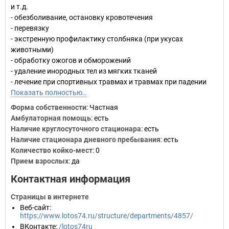
и т.д.
- обезболивание, остановку кровотечения
- перевязку
- экстренную профилактику столбняка (при укусах
животными)
- обработку ожогов и обморожений
- удаление инородных тел из мягких тканей
- лечение при спортивных травмах и травмах при падении
Показать полностью…
Форма собственности
: Частная
Амбулаторная помощь
: есть
Наличие круглосуточного стационара
: есть
Наличие стационара дневного пребывания
: есть
Количество койко-мест
: 0
Прием взрослых
: да
Контактная информация
Страницы в интернете
Веб-сайт
:
https://www.lotos74.ru/structure/departments/4857/
ВКонтакте
:
/lotos74ru