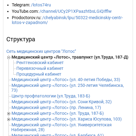
Telegram
:
/lotos74ru
YouTube.com
:
/channel/UCy2P1XPaazhtbsLGiQIfflw
Prodoctorov.ru
:
/chelyabinsk/lpu/50322-medicinskiy-centr-
lotos-v-zapadnom/
Структура
Сеть медицинских центров "Лотос"
Медицинский центр «Лотос», травпункт (ул.Труда, 187-Д)
Рентгеновский кабинет
Перевязочный кабинет
Процедурный кабинет
Медицинский центр «Лотос» (ул. 40-летия Победы, 33)
Медицинский центр «Лотос» (ул. 250-летия Челябинска,
73)
Центр профпатологии (ул.Труда, 183-Б)
Медицинский центр «Лотос» (ул. Сони Кривой, 32)
Медицинский центр «Лотос» (пр. Ленина, 17)
Медицинский центр «Лотос» (ул. Труда, 187-Б)
Медицинский центр «Лотос» (ул. Хариса Юсупова, 103)
Медицинский центр «Лотос» (ул. Университетская
Набережная, 28)
Медицинский центр «Лотос» (ул. Барбюса, 61)