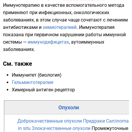
Иммунотерапию в качестве вспомогательного метода
применяют при инфекционных, онкологических
заболеваниях, в этом случае чаще сочетают с лечением
антибиотиками
и
химиотерапией
. Иммунотерапия
показана при первичном нарушении работы иммунной
системы —
иммунодефицитах
, аутоиммунных
заболеваниях.
См. также
Иммунитет (биология)
Гельминтотерапия
Химерный антиген рецептор
Опухоли
Доброкачественные опухоли
Предраки
Carcinoma
in situ
Злокачественные опухоли
Промежуточные