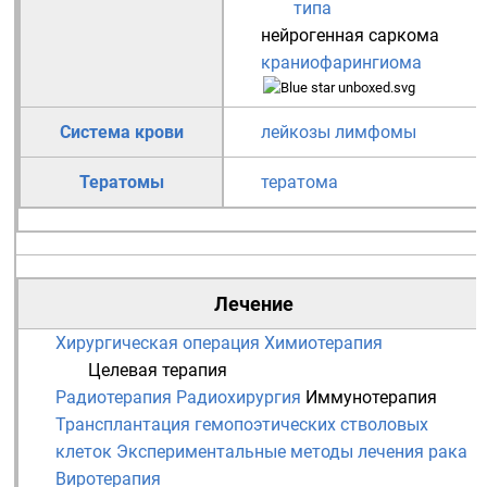
типа
нейрогенная саркома
краниофарингиома
Система крови
лейкозы
лимфомы
Тератомы
тератома
Лечение
Хирургическая операция
Химиотерапия
Целевая терапия
Радиотерапия
Радиохирургия
Иммунотерапия
Трансплантация гемопоэтических стволовых
клеток
Экспериментальные методы лечения рака
Виротерапия