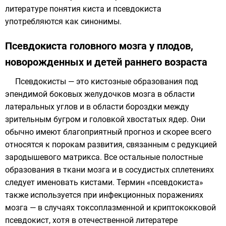
литературе понятия киста и псевдокиста
употребляются как синонимы.
Псевдокиста головного мозга у плодов,
новорожденных и детей раннего возраста
Псевдокисты — это кистозные образования под
эпендимой боковых желудочков мозга в области
латеральных углов и в области бороздки между
зрительным бугром и головкой хвостатых ядер. Они
обычно имеют благоприятный прогноз и скорее всего
относятся к порокам развития, связанным с редукцией
зародышевого матрикса. Все остальные полостные
образования в ткани мозга и в сосудистых сплетениях
следует именовать кистами. Термин «псевдокиста»
также используется при инфекционных поражениях
мозга — в случаях токсоплазменной и криптококковой
псевдокист, хотя в отечественной литератере