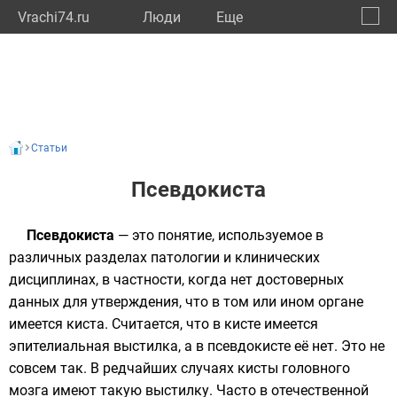
Vrachi74.ru
Люди
Eще
🔔
Челяб
🔍
Статьи
Псевдокиста
Псевдокиста
— это понятие, используемое в
различных разделах патологии и клинических
дисциплинах, в частности, когда нет достоверных
данных для утверждения, что в том или ином органе
имеется киста. Считается, что в кисте имеется
эпителиальная выстилка, а в псевдокисте её нет. Это не
совсем так. В редчайших случаях кисты головного
мозга имеют такую выстилку. Часто в отечественной