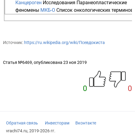
Канцероген
Исследования
Паранеопластические
феномены
МКБ-О
Список онкологических терминов
Источник:
https://ru.wikipedia.org/wiki/Псевдокиста
Статья №6469, опубликована 23 ноя 2019
0
0
Обратная связь
Инвесторам
Вконтакте
vrachi74.ru, 2019-2026 гг.