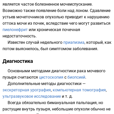
является частое болезненное мочеиспускание.
Возможно также появление боли над лоном. Сдавление
устьев мочеточников опухолью приводит к нарушению
оттока мочи из почек, вследствие чего могут развиться
пиелонефрит
или
хроническая почечная
недостаточность
.
Известен случай недельного
приапизма
, который, как
потом выяснилось, был симптомом заболевания.
Диагностика
Основными методами диагностики рака мочевого
пузыря считаются
цистоскопия
с
биопсией
.
Дополнительные методы диагностики —
экскреторная урография
,
компьютерная томография
,
ультразвуковое исследование
и т. д.
Всегда обязательно бимануальная пальпация, но
растущие внутрь пузыря, небольшие опухоли обычно не