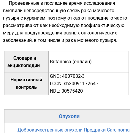
Проведенные в последнее время исследования
выявили непосредственную связь рака мочевого
пузыря с
курением
, поэтому отказ от последнего часто
рассматривают как необходимую профилактическую
меру для предупреждения разных онкологических
заболеваний, в том числе и рака мочевого пузыря.
Словари и
Britannica (онлайн)
энциклопедии
GND
:
4007032-3
·
Нормативный
LCCN
:
sh2009117264
·
контроль
NDL
:
00575420
Опухоли
Доброкачественные опухоли
Предраки
Carcinoma