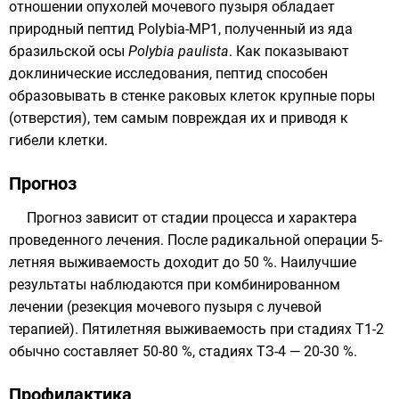
отношении опухолей мочевого пузыря обладает
природный пептид Polybia-MP1, полученный из яда
бразильской осы
Polybia paulista
. Как показывают
доклинические исследования, пептид способен
образовывать в стенке раковых клеток крупные поры
(отверстия), тем самым повреждая их и приводя к
гибели клетки.
Прогноз
Прогноз
зависит от стадии процесса и характера
проведенного лечения. После радикальной операции 5-
летняя выживаемость доходит до 50 %. Наилучшие
результаты наблюдаются при комбинированном
лечении (резекция мочевого пузыря с лучевой
терапией). Пятилетняя выживаемость при стадиях Т1-2
обычно составляет 50-80 %, стадиях ТЗ-4 — 20-30 %.
Профилактика