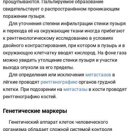
прощупываются. Пальпируемое образование
свидетельствует о распространённом проникающем
поражении пузыря.
Для уточнения степени
инфильтрации
стенки пузыря
и перехода её на окружающие ткани иногда прибегают
к рентгенологическому исследованию в условиях
двойного контрастирования, при котором в пузырь и в
окружающую клетчатку вводят
кислород
. На фоне газа
можно увидеть утолщение стенки пузыря и участки
выхода опухоли за его пределы.
Для определения или исключения
метастазов
в
лёгкие проводят
рентгенографию
органов грудной
клетки. При подозрении на
метастазы
в кости проводят
рентгенографию костей.
Генетические маркеры
Генетический аппарат
клеток человеческого
организма обладает сложной системой контроля