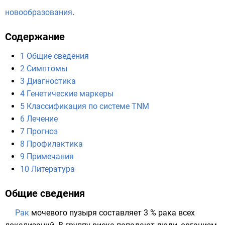
новообразования
.
Содержание
1
Общие сведения
2
Симптомы
3
Диагностика
4
Генетические маркеры
5
Классификация по системе TNM
6
Лечение
7
Прогноз
8
Профилактика
9
Примечания
10
Литература
Общие сведения
Рак
мочевого пузыря
составляет 3 % рака всех