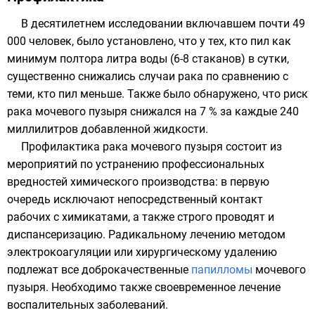
В десятилетнем исследовании включавшем почти 49
000 человек, было установлено, что у тех, кто пил как
минимум полтора литра воды (6-8 стаканов) в сутки,
существенно снижались случаи рака по сравнению с
теми, кто пил меньше. Также было обнаружено, что риск
рака мочевого пузыря снижался на 7 % за каждые 240
миллилитров добавленной жидкости.
Профилактика
рака мочевого пузыря состоит из
мероприятий по устранению профессиональных
вредностей химического производства: в первую
очередь исключают непосредственный контакт
рабочих с химикатами, а также строго проводят и
диспансеризацию. Радикальному лечению методом
электрокоагуляции или хирургическому удалению
подлежат все доброкачественные
папилломы
мочевого
пузыря. Необходимо также своевременное лечение
воспалительных заболеваний
.