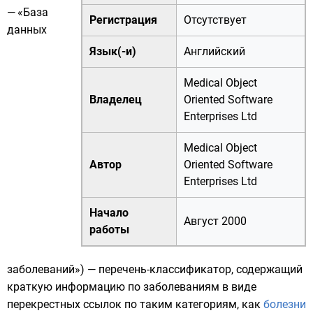
—
«База
Регистрация
Отсутствует
данных
Язык(-и)
Английский
Medical Object
Владелец
Oriented Software
Enterprises Ltd
Medical Object
Автор
Oriented Software
Enterprises Ltd
Начало
Август
2000
работы
заболеваний») — перечень-классификатор, содержащий
краткую информацию по заболеваниям в виде
перекрестных ссылок по таким категориям, как
болезни