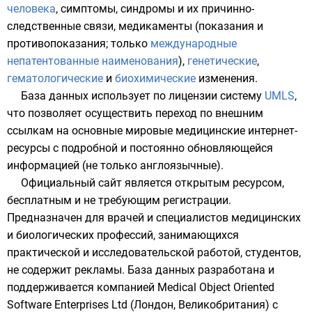
человека
,
симптомы
,
синдромы
и их причинно-
следственные связи,
медикаменты
(показания и
противопоказания; только
международные
непатентованные наименования
),
генетические
,
гематологические
и
биохимические
изменения.
База данных использует по
лицензии
систему
UMLS
,
что позволяет осуществить переход по внешним
ссылкам на основные мировые медицинские интернет-
ресурсы с подробной и постоянно обновляющейся
информацией (не только англоязычные).
Официальный
сайт
является открытым ресурсом,
бесплатным и не требующим регистрации.
Предназначен для врачей и специалистов медицинских
и биологических профессий, занимающихся
практической и исследовательской работой, студентов,
не содержит рекламы. База данных разработана и
поддерживается компанией Medical Object Oriented
Software Enterprises Ltd (
Лондон
,
Великобритания
) с