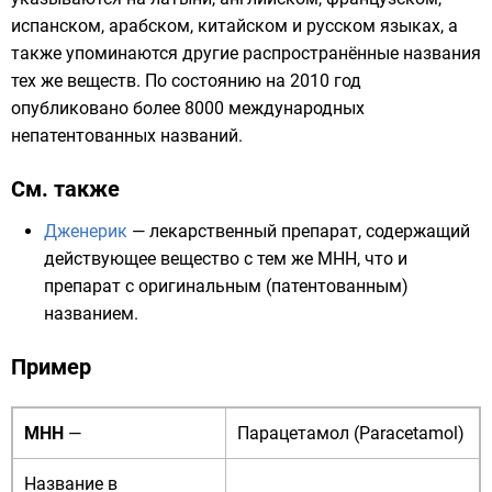
испанском,
арабском
,
китайском
и
русском языках
, а
также упоминаются другие распространённые названия
тех же веществ. По состоянию на 2010 год
опубликовано более 8000 международных
непатентованных названий.
См. также
Дженерик
— лекарственный препарат, содержащий
действующее вещество с тем же МНН, что и
препарат с оригинальным (патентованным)
названием.
Пример
МНН
—
Парацетамол
(Paracetamol)
Название в