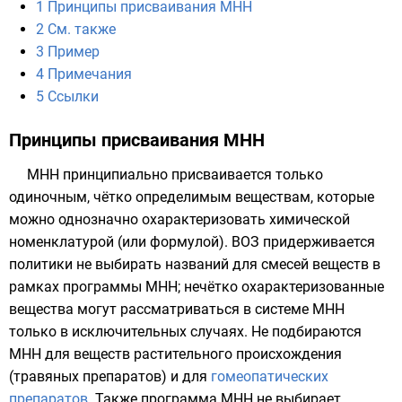
1
Принципы присваивания МНН
2
См. также
3
Пример
4
Примечания
5
Ссылки
Принципы присваивания МНН
МНН принципиально присваивается только
одиночным, чётко определимым веществам, которые
можно однозначно охарактеризовать химической
номенклатурой (или формулой). ВОЗ придерживается
политики не выбирать названий для смесей веществ в
рамках программы МНН; нечётко охарактеризованные
вещества могут рассматриваться в системе МНН
только в исключительных случаях. Не подбираются
МНН для веществ растительного происхождения
(
травяных препаратов
) и для
гомеопатических
препаратов
. Также программа МНН не выбирает