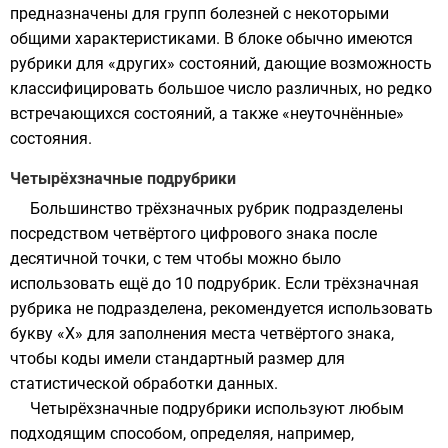
предназначены для групп болезней с некоторыми
общими характеристиками. В блоке обычно имеются
рубрики для «других» состояний, дающие возможность
классифицировать большое число различных, но редко
встречающихся состояний, а также «неуточнённые»
состояния.
Четырёхзначные подрубрики
Большинство трёхзначных рубрик подразделены
посредством четвёртого цифрового знака после
десятичной точки, с тем чтобы можно было
использовать ещё до 10 подрубрик. Если трёхзначная
рубрика не подразделена, рекомендуется использовать
букву «
X
» для заполнения места четвёртого знака,
чтобы коды имели
стандартный
размер для
статистической
обработки данных.
Четырёхзначные подрубрики используют любым
подходящим способом, определяя, например,