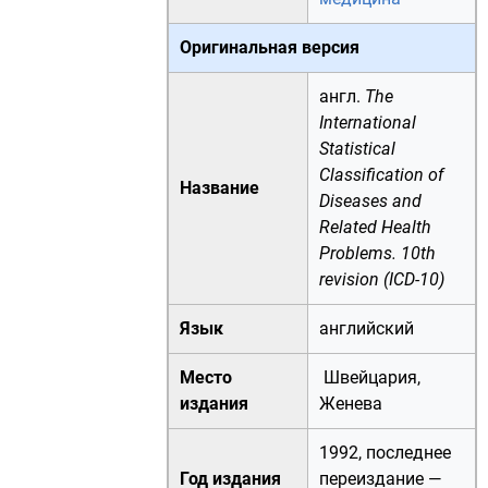
Оригинальная версия
англ.
The
International
Statistical
Classification of
Название
Diseases and
Related Health
Problems. 10th
revision (ICD-10)
Язык
английский
Место
Швейцария
,
издания
Женева
1992
, последнее
Год издания
переиздание —