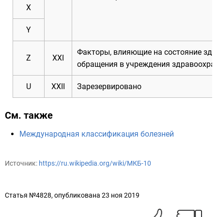
X
Y
Факторы, влияющие на состояние здо
Z
XXI
обращения в учреждения здравоохра
U
XXII
Зарезервировано
См. также
Международная классификация болезней
Источник:
https://ru.wikipedia.org/wiki/МКБ-10
Статья №4828, опубликована 23 ноя 2019