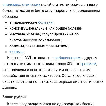
эпидемиологических
целей статистические данные о
болезнях должны быть сгруппированы определённым
образом:
эпидемические
болезни
;
конституциональные или общие болезни;
местные болезни, сгруппированные по
анатомической локализации;
болезни, связанные с развитием;
травмы
.
Классы I—XVII относятся к
заболеваниям
и другим
патологическим состояниям, класс XIX — к
травмам
,
отравлениям и некоторым другим последствиям
воздействия внешних факторов. Остальные классы
охватывают ряд понятий, касающихся диагностических
данных.
Блоки рубрик
Классы подразделяются на однородные «блоки»