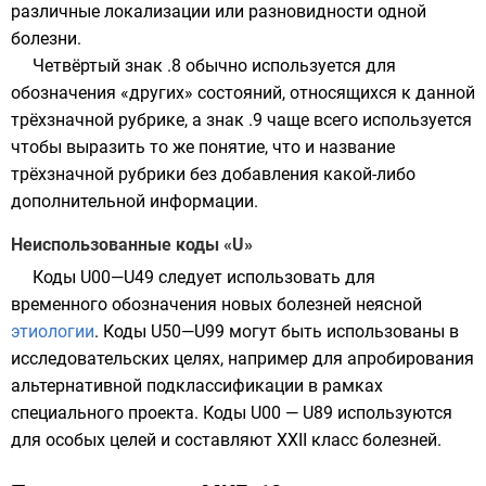
различные локализации или разновидности одной
болезни.
Четвёртый
знак
.8 обычно используется для
обозначения «других» состояний, относящихся к данной
трёхзначной рубрике, а знак .9 чаще всего используется
чтобы выразить то же понятие, что и название
трёхзначной рубрики без добавления какой-либо
дополнительной информации.
Неиспользованные коды «U»
Коды U00—U49 следует использовать для
временного обозначения новых болезней неясной
этиологии
. Коды U50—U99 могут быть использованы в
исследовательских целях, например для апробирования
альтернативной подклассификации в рамках
специального проекта. Коды U00 — U89 используются
для особых целей и составляют XXII класс болезней.