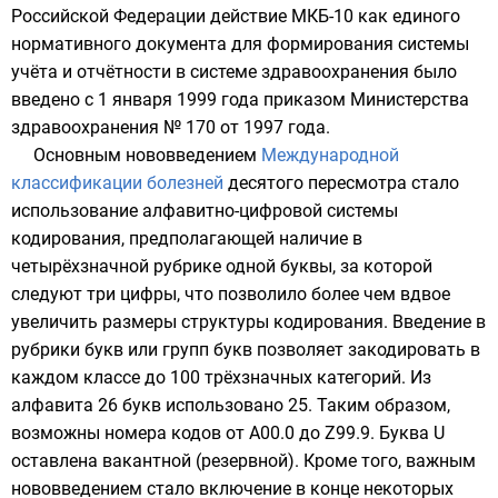
Российской Федерации
действие МКБ-10 как единого
нормативного документа для формирования системы
учёта и отчётности в системе здравоохранения было
введено с 1 января 1999 года приказом
Министерства
здравоохранения
№ 170 от 1997 года.
Основным нововведением
Международной
классификации болезней
десятого пересмотра стало
использование алфавитно-цифровой системы
кодирования, предполагающей наличие в
четырёхзначной рубрике одной буквы, за которой
следуют три цифры, что позволило более чем вдвое
увеличить размеры структуры кодирования. Введение в
рубрики букв или групп букв позволяет закодировать в
каждом классе до 100 трёхзначных категорий. Из
алфавита 26 букв использовано 25. Таким образом,
возможны номера кодов от A00.0 до Z99.9. Буква U
оставлена вакантной (резервной). Кроме того, важным
нововведением стало включение в конце некоторых