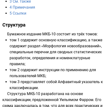
3
См. также
4
Примечания
5
Ссылки
Структура
Бумажное издание МКБ-10 состоит из трёх томов:
том 1 содержит основную классификацию, а также
содержит раздел «Морфология новообразований»,
специальные перечни для сводных
статистических
разработок, определения и номенклатурные
правила;
том 2 содержит инструкции по применению для
пользователей МКБ;
том 3 представляет собой
Алфавитный
указатель к
классификации.
Структура МКБ-10 разработана на основе
классификации, предложенной Уильямом Фарром. Его
схема заключалась в том, что для всех практических и