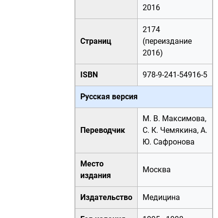
2016
2174
Страниц
(переиздание
2016)
ISBN
978-9-241-54916-5
Русская версия
М. В. Максимова,
Переводчик
С. К. Чемякина, А.
Ю. Сафронова
Место
Москва
издания
Издательство
Медицина