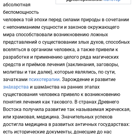
абсолютная
беспомощность
человека той эпохи перед силами природы в сочетании
с непониманием сущности и законов окружающего
мира способствовали возникновению ложных
представлений о существовании злых духов, способных
вселяться в организм человека, а также привели к
разработке и применению целого ряда магических
средств и приёмов лечения (заклинания, заговоры,
молитвы и так далее), которые являлись, по сути,
зачатками
психотерапии
. Зарождение и развитие
зна́харства
и
шама́нства
на ранних этапах
существования человека привело к возникновению
понятия лечения как такового. В странах
Древнего
Востока
получила развитие так называемая жреческая,
или храмовая, медицина. Значительных успехов
достигла медицина в развитых античных государствах:
есть исторические документы, донесшие до нас