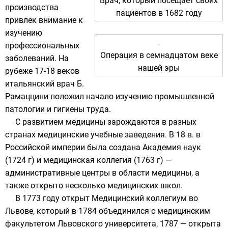
Врач, который посещает своих
производства
пациентов в
1682 году
привлек внимание к
изучению
профессиональных
Операция в семнадцатом веке
заболеваний. На
нашей эры
рубеже 17-18 веков
итальянский врач Б.
Рамаццини
положил начало изучению промышленной
патологии и гигиены труда.
С развитием медицины зарождаются в разных
странах медицинские учебные заведения. В 18 в. в
Российской империи была создана
Академия наук
(1724 г) и
медицинская коллегия
(1763 г) —
административные центры в области медицины, а
также открыто несколько медицинских школ.
В 1773 году открыт Медицинский коллегиум во
Львове, который в 1784 объединился с медицинским
факультетом Львовского университета, 1787 — открыта