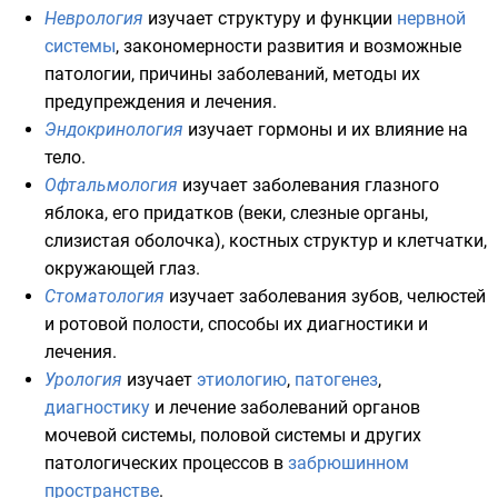
Неврология
изучает структуру и функции
нервной
системы
, закономерности развития и возможные
патологии, причины заболеваний, методы их
предупреждения и лечения.
Эндокринология
изучает гормоны и их влияние на
тело.
Офтальмология
изучает заболевания глазного
яблока, его придатков (веки, слезные органы,
слизистая оболочка), костных структур и клетчатки,
окружающей глаз.
Стоматология
изучает заболевания зубов, челюстей
и ротовой полости, способы их диагностики и
лечения.
Урология
изучает
этиологию
,
патогенез
,
диагностику
и лечение заболеваний органов
мочевой системы
,
половой системы
и других
патологических процессов в
забрюшинном
пространстве
.