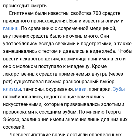
происходит смерть.
Египтянам были известны свойства 700 средств
природного происхождения. Были известны
опиум
и
гашиш
. По сравнению с современной медициной,
внутренних средств было не очень много. Они
употреблялись всегда свежими и подогретыми, а также
замешивались с тестом и давались в виде хлеба. Чтобы
ввести лекарство детям, кормилица принимала его и
оно с молоком поступало к младенцу. Кроме
лекарственных средств применяемых внутрь (через
рот) существовал весьма разнообразный выбор:
клизмы
,
тампоны
, окуривания,
мази
, припарки.
Зубы
пломбировались
, недостающие заменялись
искусственными, которые привязывались золотыми
проволоками к соседним зубам. По мнению
Георга
Эберса
, заклинания имели значение лишь для низших
сословий.
Древнеегипетские врачи достигли определённых