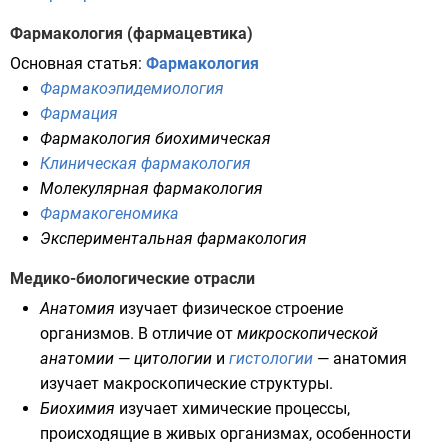
Фармакология (фармацевтика)
Основная статья:
Фармакология
Фармакоэпидемиология
Фармация
Фармакология биохимическая
Клиническая фармакология
Молекулярная фармакология
Фармакогеномика
Экспериментальная фармакология
Медико-биологические отрасли
Анатомия
изучает физическое строение
организмов
. В отличие от
микроскопической
анатомии
—
цитологии
и
гистологии
— анатомия
изучает макроскопические структуры.
Биохимия
изучает химические процессы,
происходящие в живых организмах, особенности