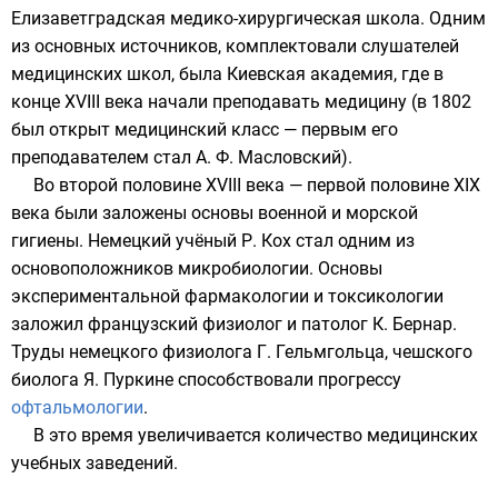
Елизаветградская медико-хирургическая школа. Одним
из основных источников, комплектовали слушателей
медицинских школ, была Киевская академия, где в
конце XVIII века начали преподавать медицину (в 1802
был открыт медицинский класс — первым его
преподавателем стал А. Ф. Масловский).
Во второй половине XVIII века — первой половине XIX
века были заложены основы военной и морской
гигиены. Немецкий учёный
Р. Кох
стал одним из
основоположников микробиологии. Основы
экспериментальной фармакологии и токсикологии
заложил французский физиолог и патолог
К. Бернар
.
Труды немецкого физиолога
Г. Гельмгольца
, чешского
биолога
Я. Пуркине
способствовали прогрессу
офтальмологии
.
В это время увеличивается количество медицинских
учебных заведений.