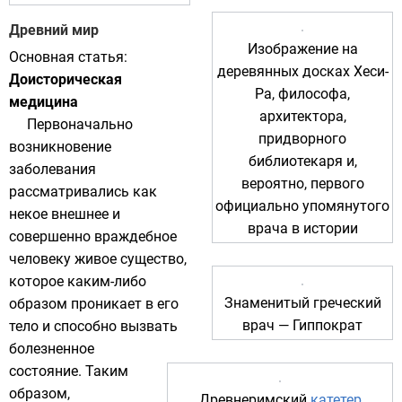
Древний мир
Изображение на
Основная статья:
деревянных досках Хеси-
Доисторическая
Ра, философа,
медицина
архитектора,
Первоначально
придворного
возникновение
библиотекаря и,
заболевания
вероятно, первого
рассматривались как
официально упомянутого
некое внешнее и
врача в истории
совершенно враждебное
человеку живое существо,
которое каким-либо
Знаменитый греческий
образом проникает в его
врач — Гиппократ
тело и способно вызвать
болезненное
состояние. Таким
образом,
Древнеримский
катетер