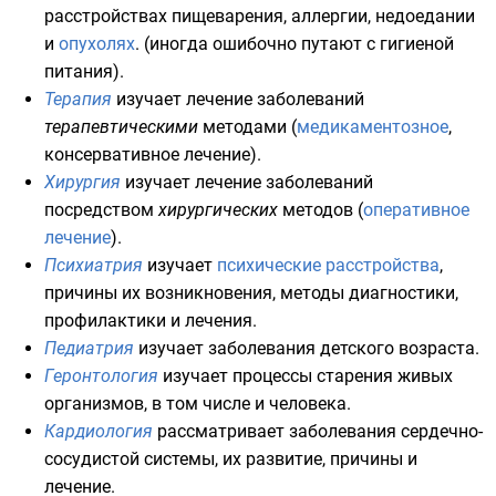
расстройствах пищеварения, аллергии,
недоедании
и
опухолях
. (иногда ошибочно путают с гигиеной
питания).
Терапия
изучает лечение заболеваний
терапевтическими
методами (
медикаментозное
,
консервативное лечение).
Хирургия
изучает лечение заболеваний
посредством
хирургических
методов (
оперативное
лечение
).
Психиатрия
изучает
психические расстройства
,
причины их возникновения, методы диагностики,
профилактики и лечения.
Педиатрия
изучает заболевания детского возраста.
Геронтология
изучает процессы старения живых
организмов, в том числе и человека.
Кардиология
рассматривает заболевания
сердечно-
сосудистой системы
, их развитие, причины и
лечение.