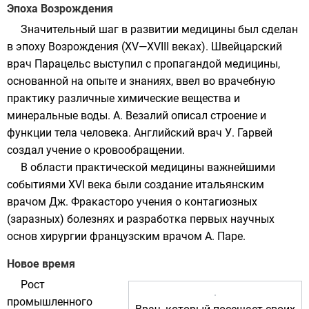
Эпоха Возрождения
Значительный шаг в развитии медицины был сделан
в
эпоху Возрождения
(XV—XVIII веках). Швейцарский
врач
Парацельс
выступил с пропагандой медицины,
основанной на опыте и знаниях, ввел во врачебную
практику различные химические вещества и
минеральные воды.
А. Везалий
описал строение и
функции тела человека. Английский врач
У. Гарвей
создал учение о
кровообращении
.
В области практической медицины важнейшими
событиями XVI века были создание итальянским
врачом Дж. Фракасторо учения о контагиозных
(заразных) болезнях и разработка первых научных
основ хирургии французским врачом А. Паре.
Новое время
Рост
промышленного