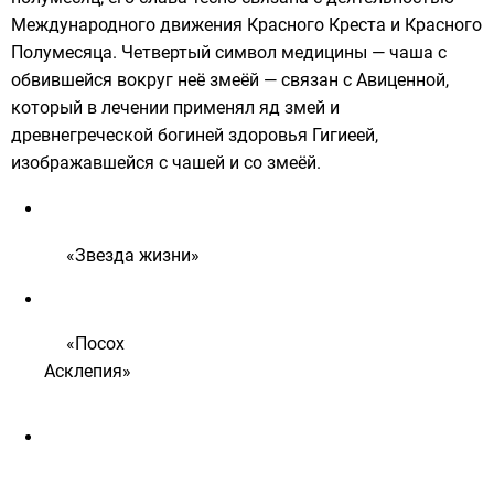
Международного движения Красного Креста и Красного
Полумесяца
. Четвертый символ медицины — чаша с
обвившейся вокруг неё змеёй — связан с
Авиценной
,
который в лечении применял яд змей и
древнегреческой богиней здоровья
Гигиеей
,
изображавшейся с чашей и со змеёй.
«
Звезда жизни
»
«
Посох
Асклепия»