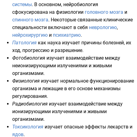
системы
. В основном, нейробиология
сфокусирована на физиологии
головного мозга
и
спинного мозга
. Некоторые связанные клинические
специальности включают в себя
неврологию
,
нейрохирургию
и
психиатрию
.
Патология
как наука изучает причины болезней, их
ход, прогрессию и разрешение.
Фотобиология
изучает взаимодействие между
неионизирующими излучениями
и живыми
организмами.
Физиология
изучает нормальное функционирование
организма и лежащие в его основе механизмы
регулирования.
Радиобиология
изучает взаимодействие между
ионизирующими излучениями
и живыми
организмами.
Токсикология
изучает опасные эффекты лекарств и
ядов
.