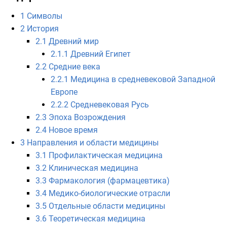
1
Символы
2
История
2.1
Древний мир
2.1.1
Древний Египет
2.2
Средние века
2.2.1
Медицина в средневековой Западной
Европе
2.2.2
Средневековая Русь
2.3
Эпоха Возрождения
2.4
Новое время
3
Направления и области медицины
3.1
Профилактическая медицина
3.2
Клиническая медицина
3.3
Фармакология (фармацевтика)
3.4
Медико-биологические отрасли
3.5
Отдельные области медицины
3.6
Теоретическая медицина