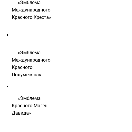
«
Эмблема
Международного
Красного Креста»
«
Эмблема
Международного
Красного
Полумесяца»
«
Эмблема
Красного Маген
Давида»