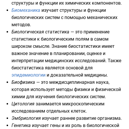
структуры и функции их химических компонентов.
Биомеханика
изучает структуры и функции
биологических систем с помощью
механических
методов.
Биологическая статистика
— это применение
статистики к биологическим полям в самом
широком смысле. Знание биостатистики имеет
важное значение в планировании, оценке и
интерпретации медицинских исследований. Также
биостатистика является основой для
эпидемиологии
и доказательной медицины.
Биофизика
— это междисциплинарная наука,
которая использует методы
физики
и
физической
химии
для изучения биологических систем.
Цитология
занимается микроскопическим
исследованием отдельных
клеток
.
Эмбриология
изучает раннее развитие организма.
Генетика
изучает гены и их роль в
биологической