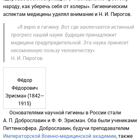
народу, как уберечь себя от холеры». Гигиеническим
аспектам медицины уделял внимание и
Н. И. Пирогов
.
«Я верю в гигиену. Вот где заключается истинный
прогресс нашей науки. Будущее принадлежит
медицине предупредительной. Эта наука принесет
несомненную пользу человечеству»
Н. И. Пирогов
Фёдор
Фёдорович
Эрисман (1842—
1915)
Основателями научной гигиены в России стали
А. П. Доброславин
и
Ф. Ф. Эрисман
. Оба были учениками
Петтенкофера. Доброславин, будучи преподавателем
Императорской Военно-медицинской академии
, также