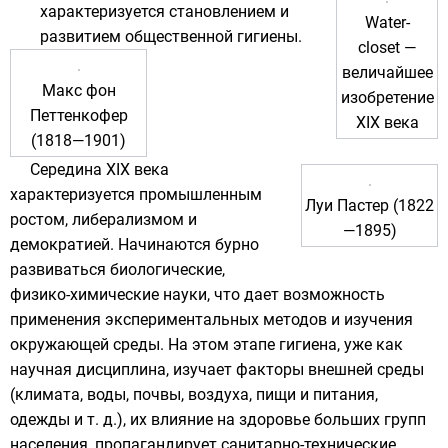
характеризуется становлением и
Water-
развитием общественной гигиены.
closet
—
величайшее
Макс фон
изобретение
Петтенкофер
XIX века
(1818—1901)
Середина XIX века
характеризуется промышленным
Луи Пастер (1822
ростом, либерализмом и
—1895)
демократией. Начинаются бурно
развиваться биологические,
физико-химические науки, что дает возможность
применения экспериментальных методов и изучения
окружающей среды. На этом этапе гигиена, уже как
научная дисциплина, изучает факторы внешней среды
(климата, воды,
почвы
, воздуха, пищи и питания,
одежды и т. д.), их влияние на здоровье больших групп
населения, пропагандирует санитарно-технические