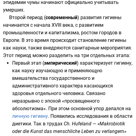
эпидемии чумы начинают официально учитывать
умерших.
Второй период (
современный
) развития гигиены
начинается с начала XVIII века, с развитием
промышленности и
капитализма
, ростом городов в
Европе. В это время происходит становление гигиены
как науки, также внедряются санитарные мероприятия.
Этот период можно разделить на три отдельных этапа:
Первый этап (
эмпирический
) характеризует гигиену,
как науку изучающую и применяющую
вмешательства государственного и
административного характера касающихся
здоровья отдельного человека. Связано
неразрывно с эпохой «
просвещенного
абсолютизма
». При этом основной упор делался на
личную гигиену
. Появились исследования в области
диетики. Так в трудах
Ch. Hufeland — «Makrobiotik
oder die Kunst das menschliche Leben zu verlangern»