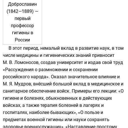
Доброславин
(1842—1889) —
первый
профессор
гигиены в
России
В этот период, немалый вклад в развитие наук, в том
числе медицины и гигиенических знаний привносит
М. В. Ломоносов
, создав университет и издав свой труд
«Рассуждения о размножении и сохранении
российского народа». Оказал значительное влияние и
М. Я. Мудров
, внёсший большой вклад в медицинское и
санитарное обеспечение войск. Примеры его лекции: «О
гигиене и болезнях, обыкновенных в действующих
войсках, а также терапия болезней в лагерях и
госпиталях, наиболее бывающих», «О пользе и
предметах военной гигиены или науки сохранять
здоровье военнослужащих», «Наставление простому