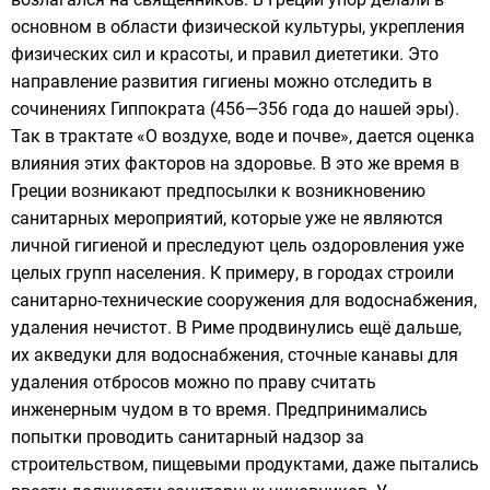
основном в области физической культуры, укрепления
физических сил и красоты, и правил диететики. Это
направление развития гигиены можно отследить в
сочинениях
Гиппократа
(456—356 года до нашей эры).
Так в трактате «О воздухе, воде и почве», дается оценка
влияния этих факторов на здоровье. В это же время в
Греции возникают предпосылки к возникновению
санитарных мероприятий, которые уже не являются
личной гигиеной и преследуют цель оздоровления уже
целых групп населения. К примеру, в городах строили
санитарно-технические сооружения для водоснабжения,
удаления нечистот. В Риме продвинулись ещё дальше,
их
акведуки
для
водоснабжения
, сточные канавы для
удаления отбросов можно по праву считать
инженерным чудом в то время. Предпринимались
попытки проводить санитарный надзор за
строительством, пищевыми продуктами, даже пытались