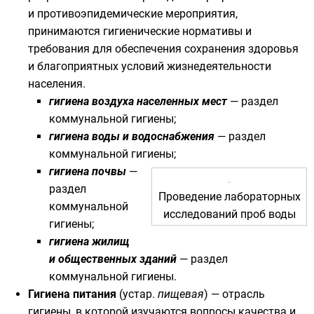
и противоэпидемические мероприятия,
принимаются гигиенические нормативы и
требования для обеспечения сохранения здоровья
и благоприятных условий жизнедеятельности
населения
.
гигиена воздуха населенных мест
— раздел
коммунальной гигиены;
гигиена воды и водоснабжения
— раздел
коммунальной гигиены;
гигиена почвы
—
раздел
Проведение лабораторных
коммунальной
исследований проб воды
гигиены;
гигиена жилищ
и общественных зданий
— раздел
коммунальной гигиены.
Гигиена питания
(устар.
пищевая
) — отрасль
гигиены, в которой изучаются вопросы качества и