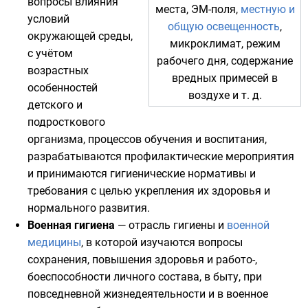
вопросы влияния
места,
ЭМ-поля
,
местную и
условий
общую освещенность
,
окружающей среды,
микроклимат, режим
с учётом
рабочего дня, содержание
возрастных
вредных примесей в
особенностей
воздухе и т. д.
детского и
подросткового
организма, процессов обучения и воспитания,
разрабатываются профилактические мероприятия
и принимаются гигиенические нормативы и
требования с целью укрепления их здоровья и
нормального развития.
Военная гигиена
— отрасль гигиены и
военной
медицины
, в которой изучаются вопросы
сохранения, повышения здоровья и работо-,
боеспособности личного состава, в быту, при
повседневной жизнедеятельности и в военное