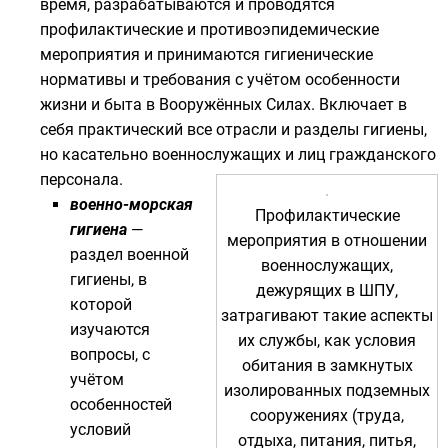
время, разрабатываются и проводятся
профилактические и противоэпидемические
мероприятия и принимаются гигиенические
нормативы и требования с учётом особенности
жизни и быта в
Вооружённых Силах
. Включает в
себя практический все отрасли и разделы гигиены,
но касательно
военнослужащих
и лиц гражданского
персонала.
военно-морская
Профилактические
гигиена
—
мероприятия в отношении
раздел военной
военнослужащих,
гигиены, в
дежурящих в
ШПУ
,
которой
затрагивают такие аспекты
изучаются
их службы, как условия
вопросы, с
обитания в замкнутых
учётом
изолированных подземных
особенностей
сооружениях (труда,
условий
отдыха, питания, питья,