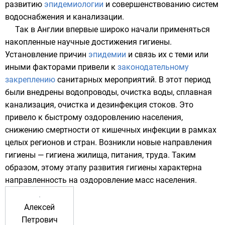
развитию
эпидемиологии
и совершенствованию систем
водоснабжения
и
канализации
.
Так в
Англии
впервые широко начали применяться
накопленные научные достижения гигиены.
Установление причин
эпидемии
и связь их с теми или
иными факторами привели к
законодательному
закреплению
санитарных мероприятий. В этот период
были внедрены
водопроводы
,
очистка воды
, сплавная
канализация
,
очистка и дезинфекция стоков
. Это
привело к быстрому оздоровлению населения,
снижению смертности от кишечных инфекции в рамках
целых регионов и стран. Возникли новые направления
гигиены — гигиена жилища, питания, труда. Таким
образом, этому этапу развития гигиены характерна
направленность на оздоровление масс
населения
.
Алексей
Петрович