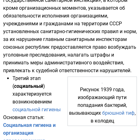
Государственной санитарной инспекции», в котором
кроме организационных моментов, указывается об
обязательности исполнения организациями,
учреждениями и гражданами на территории
СССР
установленных санитарно-гигиенических правил и норм,
за их нарушение главным санитарным инспекторам
союзных республик
предоставляется право возбуждать
уголовные преследования, налагать штрафы и
принимать меры административного воздействия,
привлекать к судебной ответственности нарушителей.
Третий этап
(
социальный
)
Рисунок 1939 года,
характеризуется
изображающий пути
возникновением
попадания бактерий,
социальной гигиены
вызывающих
брюшной тиф
,
Основная статья:
в колодец
Социальная гигиена и
организация