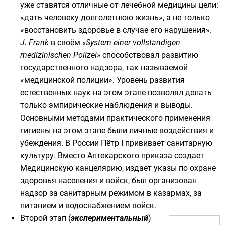
уже ставятся отличные от лечебной медицины цели:
«дать человеку долголетнюю жизнь», а не только
«восстановить здоровье в случае его нарушения».
J. Frank
в своём
«System einer vollstandigen
medizinischen Polizei»
способствовал развитию
государственного надзора, так называемой
«медицинской полиции». Уровень развития
естественных наук на этом этапе позволял делать
только эмпирические наблюдения и выводы.
Основными методами практического применения
гигиены на этом этапе были личные воздействия и
убеждения. В России
Пётр I
прививает санитарную
культуру. Вместо Аптекарского приказа создает
Медицинскую канцелярию
, издает указы по охране
здоровья населения и войск, был организован
надзор за санитарным режимом в казармах, за
питанием и водоснабжением войск.
Второй этап (
экспериментальный
)