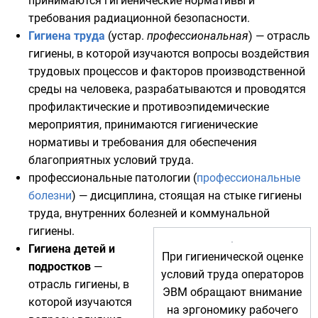
принимаются гигиенические нормативы и
требования радиационной безопасности.
Гигиена труда
(устар.
профессиональная
) — отрасль
гигиены, в которой изучаются вопросы воздействия
трудовых процессов и факторов производственной
среды на человека, разрабатываются и проводятся
профилактические и противоэпидемические
мероприятия, принимаются гигиенические
нормативы и требования для обеспечения
благоприятных условий труда.
профессиональные патологии (
профессиональные
болезни
) — дисциплина, стоящая на стыке гигиены
труда, внутренних болезней и коммунальной
гигиены.
Гигиена детей и
При гигиенической оценке
подростков
—
условий труда операторов
отрасль гигиены, в
ЭВМ
обращают внимание
которой изучаются
на эргономику рабочего