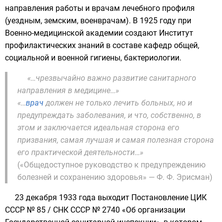
направления работы и врачам лечебного профиля
(уездным, земским, военврачам). В 1925 году при
Военно-медицинской академии создают Институт
профилактических знаний в составе кафедр общей,
социальной и военной гигиены, бактериологии.
«…чрезвычайно важно развитие санитарного
направления в медицине…»
«…
врач
должен не только лечить больных, но и
предупреждать заболевания, и что, собственно, в
этом и заключается идеальная сторона его
призвания, самая лучшая и самая полезная сторона
его практической деятельности…»
(«Общедоступное руководство к предупреждению
болезней и сохранению здоровья» — Ф. Ф. Эрисман)
23 декабря 1933 года выходит Постановление
ЦИК
СССР
№ 85 /
СНК СССР
№ 2740 «Об организации