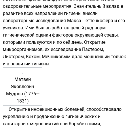
оздоровительные мероприятия. Значительный вклад в
развитие всех направлении гигиены внесли
лабораторные исследования
Макса Петтенкофера
и его
учеников. Ими был выработан целый ряд норм
гигиенической оценки факторов окружающей среды,
которыми пользуются и по сей день. Открытие
микроорганизмов
, их исследование
Пастером
,
Листером
,
Кохом
,
Мечниковым
дало мощнейший толчок
и в развитии гигиены.
Матвей
Яковлевич
Мудров (1776—
1831)
Открытие инфекционных болезней, способствовало
укреплению и продвижению гигиенических и
санитарных мероприятий при борьбе с ними,