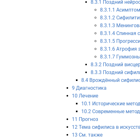
8.3.1
Поздний нейро
8.3.1.1
Асимптом
8.3.1.2
Сифилити
8.3.1.3
Менингов
8.3.1.4
Спинная 
8.3.1.5
Прогресс
8.3.1.6
Атрофия з
8.3.1.7
Гуммозны
8.3.2
Поздний висце
8.3.3
Поздний сифили
8.4
Врождённый сифили
9
Диагностика
10
Лечение
10.1
Исторические мето
10.2
Современные метод
11
Прогноз
12
Тема сифилиса в искусст
13
См. также