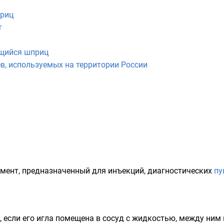
риц
т
щийся шприц
, используемых на территории России
мент, предназначенный для
инъекций
, диагностических
пу
 если его игла помещена в сосуд с жидкостью, между ним