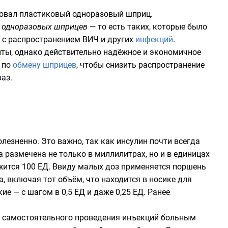
нтовал пластиковый одноразовый шприц.
 одноразовых шприцев
— то есть таких, которые было
й с распространением
ВИЧ
и других
инфекций
.
нты, однако действительно надёжное и экономичное
и по
обмену шприцев
, чтобы снизить распространение
аз.
лезненно. Это важно, так как инсулин почти всегда
 размечена не только в миллилитрах, но и в единицах
ржится 100 ЕД. Ввиду малых доз применяется поршень
 включая тот объём, что находится в носике для
е — с шагом в 0,5 ЕД и даже 0,25 ЕД. Ранее
я самостоятельного проведения инъекций больным