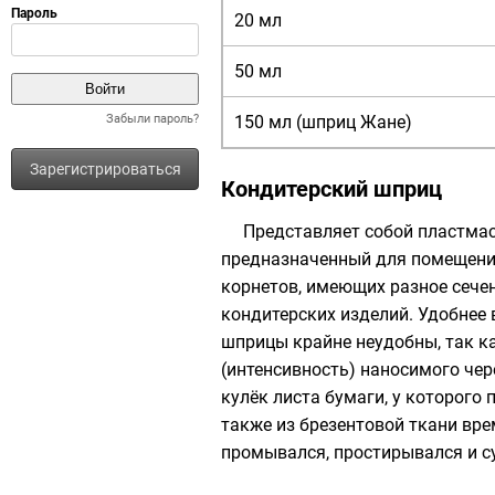
20 мл
50 мл
Забыли пароль?
150 мл (
шприц Жане
)
Зарегистрироваться
Кондитерский шприц
Представляет собой пластмас
предназначенный для помещения
корнетов, имеющих разное сече
кондитерских изделий. Удобнее
шприцы крайне неудобны, так ка
(интенсивность) наносимого чер
кулёк листа бумаги, у которого
также из брезентовой ткани вр
промывался, простирывался и с