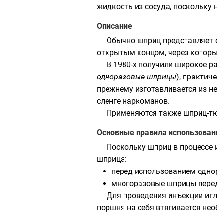
жидкость из сосуда, поскольку 
Описание
Обычно шприц представляет 
открытым концом, через которы
В 1980-х получили широкое р
одноразовые шприцы
), практич
прежнему изготавливается из н
сленге наркоманов
.
Применяются также
шприц-т
Основные правила использован
Поскольку шприц в процессе 
шприца:
перед использованием однор
многоразовые шприцы перед
Для проведения инъекции игл
поршня на себя втягивается не