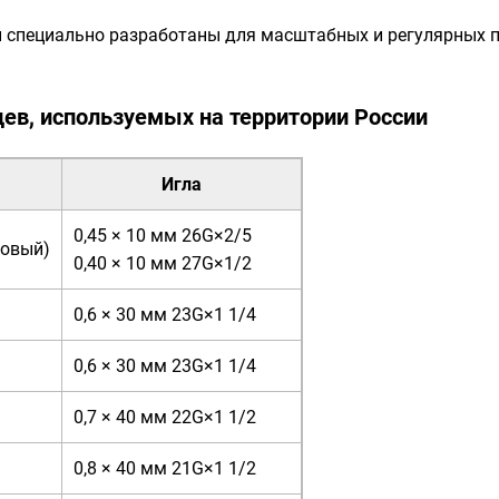
пециально разработаны для масштабных и регулярных п
в, используемых на территории России
Игла
0,45 × 10 мм 26G×2/5
новый)
0,40 × 10 мм 27G×1/2
0,6 × 30 мм 23G×1 1/4
0,6 × 30 мм 23G×1 1/4
0,7 × 40 мм 22G×1 1/2
0,8 × 40 мм 21G×1 1/2