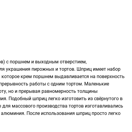
ов
) с поршнем и выходным отверстием,
ля украшения пирожных и тортов. Шприц имеет набор
ез которое крем поршнем выдавливается на поверхность
епрерывность работы с одним тортом. Маленькие
боту, но и прерывая равномерность толщины
лия. Подобный шприц легко изготовить из свёрнутого в
цы для массового производства тортов изготавливались
 алюминия. После использования шприц просто легко