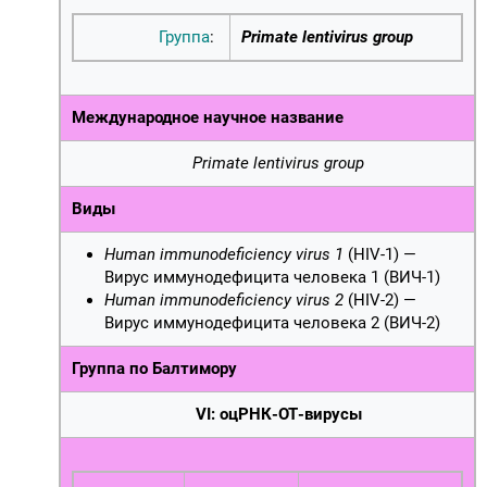
Группа
:
Primate lentivirus group
Международное научное название
Primate lentivirus group
Виды
Human immunodeficiency virus 1
(HIV-1) —
Вирус иммунодефицита человека 1 (ВИЧ-1)
Human immunodeficiency virus 2
(HIV-2) —
Вирус иммунодефицита человека 2 (ВИЧ-2)
Группа по Балтимору
VI:
оцРНК-ОТ-вирусы