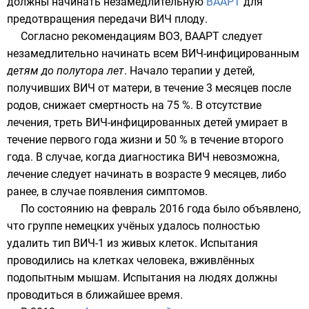
должны начинать незамедлительную
ВААРТ
для
предотвращения передачи ВИЧ плоду.
Согласно рекомендациям
ВОЗ
, ВААРТ следует
незамедлительно начинать всем ВИЧ-инфицированным
детям до полутора лет
. Начало терапии у детей,
получивших ВИЧ от матери, в течение 3 месяцев после
родов, снижает смертность на 75 %. В отсутствие
лечения, треть ВИЧ-инфицированных детей умирает в
течение первого года жизни и 50 % в течение второго
года. В случае, когда диагностика ВИЧ невозможна,
лечение следует начинать в возрасте 9 месяцев, либо
ранее, в случае появления симптомов.
По состоянию на февраль 2016 года было объявлено,
что группе немецких учёных удалось полностью
удалить тип ВИЧ-1 из живых клеток. Испытания
проводились на клетках человека, вживлённых
подопытным мышам. Испытания на людях должны
проводиться в ближайшее время.