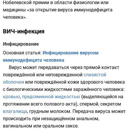
Нобелевской премии в области физиологии или
медицины
«за открытие вируса иммунодефицита
человека».
ВИЧ-инфекция
Инфицирование
Основная статья:
Инфицирование вирусом
иммунодефицита человека
Вирус может передаваться через прямой контакт
повреждённой или неповрежденной
слизистой
оболочки
или повреждённой
кожи
здорового человека
с биологическими жидкостями заражённого человека:
кровью
,
предсеменной жидкостью
(выделяющейся на
протяжении всего полового акта),
спермой
, секретом
влагалища
,
грудным молоком
. Передача вируса может
происходить при незащищённом
анальном
,
вагинальном
или
оральном
сексе.