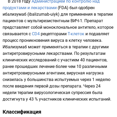
В 2018 году
Администрацией по контролю над
продуктами и лекарствами
(FDA) был одобрен
ибализумаб (ibalizumab-uiyk) для применения в терапии
пациентов с мультирезистентным ВИЧ-1. Препарат
представляет собой
моноклональное антитело
, которое
связывается с
CD4
рецепторами
T-клеток
и подавляет
процесс проникновения вируса в клетку человека.
Ибализумаб может применяться в терапии с другими
антиретровирусными лекарствами. По результатам
клинических исследований с участием 40 пациентов,
ранее прошедших лечение более чем 10 различными
антиретровирусными агентами, вирусная нагрузка
снизилась у большинства испытуемых через 1 неделю
после введения первой дозы препарата. Через 24
недели терапии вирусологическая супрессия была
достигнута у 43 % участников клинических испытаний.
Классификация