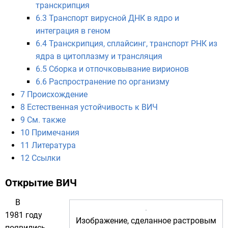
транскрипция
6.3
Транспорт вирусной ДНК в ядро и
интеграция в геном
6.4
Транскрипция, сплайсинг, транспорт РНК из
ядра в цитоплазму и трансляция
6.5
Сборка и отпочковывание вирионов
6.6
Распространение по организму
7
Происхождение
8
Естественная устойчивость к ВИЧ
9
См. также
10
Примечания
11
Литература
12
Ссылки
Открытие ВИЧ
В
1981 году
Изображение, сделанное
растровым
появились