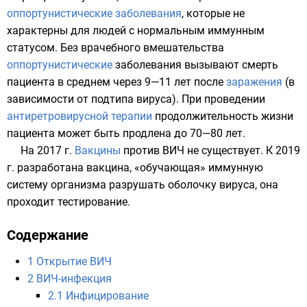
оппортунистические заболевания
, которые не
характерны для людей с нормальным иммунным
статусом. Без врачебного вмешательства
оппортунистические
заболевания вызывают
смерть
пациента в среднем через 9—11 лет после
заражения
(в
зависимости от подтипа вируса). При проведении
антиретровирусной терапии
продолжительность жизни
пациента может быть продлена до 70—80 лет.
На 2017 г.
Вакцины
против ВИЧ
не существует. К 2019
г. разработана вакцина, «обучающая» иммунную
систему организма разрушать оболочку вируса, она
проходит тестирование.
Содержание
1
Открытие ВИЧ
2
ВИЧ-инфекция
2.1
Инфицирование