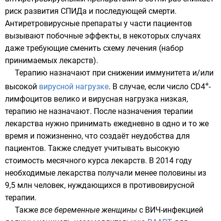
риск развития СПИДа и последующей смерти.
Антиретровирусные препараты у части пациентов
вызывают побочные эффекты, в некоторых случаях
даже требующие сменить схему лечения (набор
принимаемых лекарств).
Терапию назначают при снижении иммунитета и/или
+
высокой
вирусной нагрузке
. В случае, если число CD4
-
лимфоцитов велико и вирусная нагрузка низкая,
терапию не назначают. После назначения терапии
лекарства нужно принимать ежедневно в одно и то же
время и пожизненно, что создаёт неудобства для
пациентов. Также следует учитывать высокую
стоимость месячного курса лекарств. В 2014 году
необходимые лекарства получали менее половины из
9,5 млн человек, нуждающихся в противовирусной
терапии.
Также
все беременные женщины
с ВИЧ-инфекцией