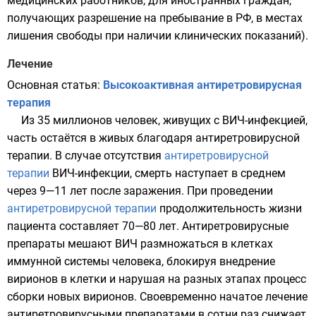
медицинских работников, для иностранных граждан,
получающих разрешение на пребывание в РФ, в местах
лишения свободы при наличии клинических показаний).
Лечение
Основная статья:
Высокоактивная антиретровирусная
терапия
Из 35 миллионов человек, живущих с ВИЧ-инфекцией,
часть остаётся в живых благодаря антиретровирусной
терапии. В случае отсутствия
антиретровирусной
терапии
ВИЧ-инфекции, смерть наступает в среднем
через 9—11 лет после заражения. При проведении
антиретровирусной терапии
продолжительность жизни
пациента составляет 70—80 лет. Антиретровирусные
препараты мешают ВИЧ размножаться в клетках
иммунной системы человека, блокируя внедрение
вирионов
в клетки и нарушая на разных этапах процесс
сборки новых вирионов. Своевременно начатое лечение
антиретровирусными препаратами в сотни раз снижает