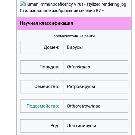
Стилизованное изображение сечения ВИЧ
Научная классификация
промежуточные ранги
Домен:
Вирусы
Порядок:
Ortervirales
Семейство:
Ретровирусы
Подсемейство
:
Orthoretrovirinae
Род:
Лентивирусы