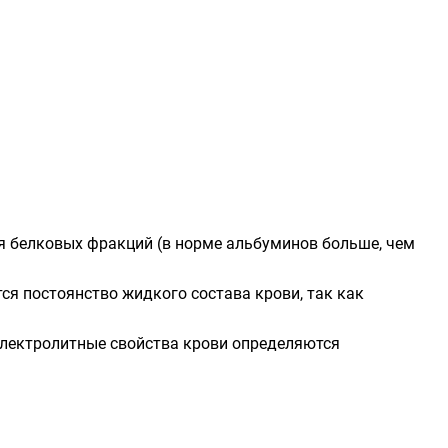
ия белковых фракций (в норме
альбуминов
больше, чем
тся постоянство жидкого состава крови, так как
Электролитные свойства крови определяются