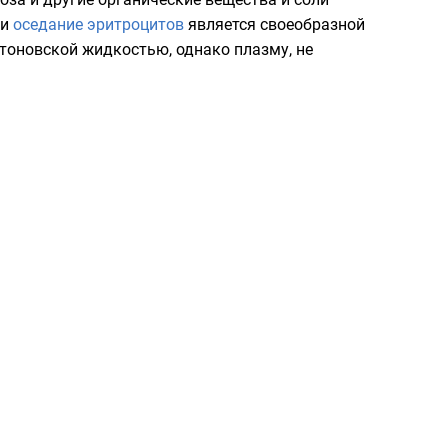
ии
оседание эритроцитов
является своеобразной
тоновской жидкостью
, однако плазму, не