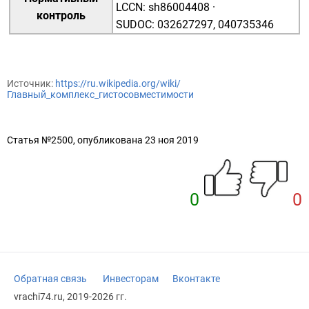
LCCN
:
sh86004408
·
контроль
SUDOC
:
032627297
,
040735346
Источник:
https://ru.wikipedia.org/wiki/
Главный_комплекс_гистосовместимости
Статья №2500, опубликована 23 ноя 2019
0
0
Обратная связь
Инвесторам
Вконтакте
vrachi74.ru, 2019-2026 гг.