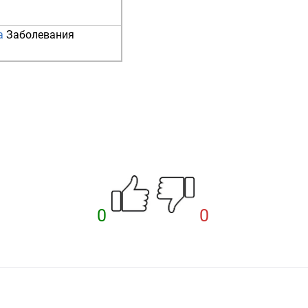
а
Заболевания
0
0