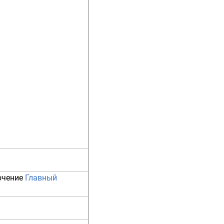
ючение
Главный