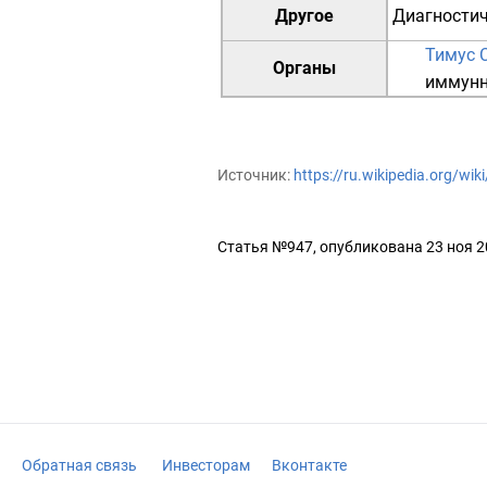
Другое
Диагности
Тимус
Органы
иммунн
Источник:
https://ru.wikipedia.org/w
Статья №947, опубликована 23 ноя 
Обратная связь
Инвесторам
Вконтакте