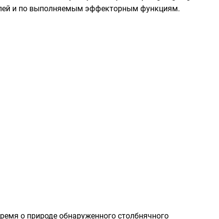
цепей и по выполняемым эффекторным функциям.
 время о природе обнаруженного
столбнячного