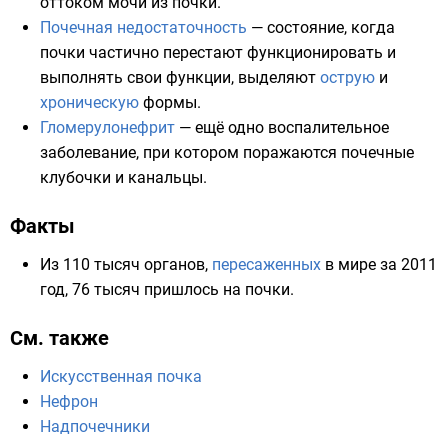
оттоком мочи из почки.
Почечная недостаточность
— состояние, когда
почки частично перестают функционировать и
выполнять свои функции, выделяют
острую
и
хроническую
формы.
Гломерулонефрит
— ещё одно воспалительное
заболевание, при котором поражаются почечные
клубочки и канальцы.
Факты
Из 110 тысяч органов,
пересаженных
в мире за 2011
год, 76 тысяч пришлось на почки.
См. также
Искусственная почка
Нефрон
Надпочечники