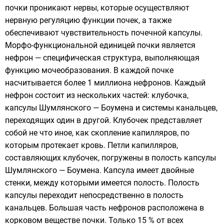
почки проникают нервы, которые осуществляют
нервную регуляцию функции почек, а также
обеспечивают чувствительность почечной капсулы.
Морфо-функциональной единицей почки является
нефрон — специфическая структура, выполняющая
функцию мочеобразования. В каждой почке
насчитывается более 1 миллиона нефронов. Каждый
нефрон состоит из нескольких частей: клубочка,
капсулы Шумлянского — Боумена и системы канальцев,
переходящих один в другой. Клубочек представляет
собой не что иное, как скопление капилляров, по
которым протекает кровь. Петли капилляров,
составляющих клубочек, погружены в полость капсулы
Шумлянского — Боумена. Капсула имеет двойные
стенки, между которыми имеется полость. Полость
капсулы переходит непосредственно в полость
канальцев. Большая часть нефронов расположена в
корковом веществе почки. Только 15 % от всех