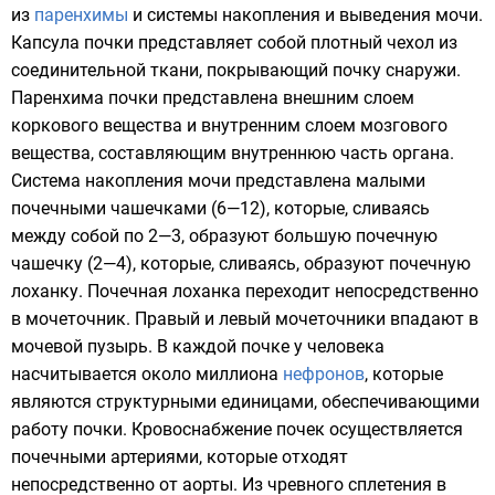
из
паренхимы
и системы накопления и выведения мочи.
Капсула почки представляет собой плотный чехол из
соединительной ткани, покрывающий почку снаружи.
Паренхима почки представлена внешним слоем
коркового вещества и внутренним слоем мозгового
вещества, составляющим внутреннюю часть органа.
Система накопления мочи представлена малыми
почечными чашечками (6—12), которые, сливаясь
между собой по 2—3, образуют большую почечную
чашечку (2—4), которые, сливаясь, образуют почечную
лоханку.
Почечная лоханка
переходит непосредственно
в
мочеточник
. Правый и левый мочеточники впадают в
мочевой пузырь. В каждой почке у человека
насчитывается около миллиона
нефронов
, которые
являются структурными единицами, обеспечивающими
работу почки. Кровоснабжение почек осуществляется
почечными артериями, которые отходят
непосредственно от аорты. Из чревного сплетения в