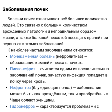
Заболевания почек
Болезни почек охватывают всё большее количество
людей. Это связано с большим количеством
врожденных патологий и неправильным образом
жизни, а также большой неохотой посещать врачей при
первых симптомах заболеваний.
К наиболее частым заболеваниям относятся:
Мочекаменная болезнь
(нефролитиаз) —
образование камней и песка в почках.
Пиелонефрит
— считается одним из воспалительных
заболеваний почек, зачастую инфекция попадает в
почку через кровь.
Нефроптоз
(блуждающая почка) — заболевание
может быть как врождённым, так и приобретённым.
Чаще болеют женщины.
Гидронефроз
— характеризуется проблемами с