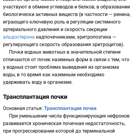
участвуют в
обмене
углеводов и белков, в образовании
биологически активных веществ (в частности — ренина,
играющего ключевую роль в регуляции системного
артериального давления и скорость секреции
альдостерона
надпочечниками,
эритропоэтина
—
регулирующего скорость образования
эритроцитов
).
Почки водных животных в значительной степени
отличаются от почек наземных форм в связи с тем, что
у водных стоит проблема выведения из организма
воды, в то время как наземным необходимо
удерживать воду в организме.
Трансплантация почки
Основная статья:
Трансплантация почки
При уменьшении числа функционирующих нефронов
развивается
хроническая почечная недостаточность
,
при прогрессировании которой до терминальной