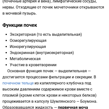
(почечные артерия и вена), лимфатические сосуды,
нервы. Отходящие от почек мочеточники открываются
в
мочевой пузырь
.
Функции почек
Экскреторная (то есть
выделительная
)
Осморегулирующая
Ионорегулирующая
Эндокринная (внутрисекреторная)
Метаболическая
Участие в кроветворении
Основная функция почек — выделительная —
достигается процессами фильтрации и секреции. В
почечном тельце
из капиллярного клубочка под
высоким давлением содержимое крови вместе с
плазмой (кроме клеток крови и некоторых белков)
процеживается в капсулу Шумлянского — Боумэна.
Образовавшаяся жидкость —
первичная моча