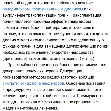
почечной недостаточности необходимо лечение
гемодиализом
,
перитонеальным диализом
или
выполнение трансплантации почки. Трансплантация
почки является наиболее эффективным видом
заместительной почечной терапии, в том числе и
потому, что она замещает все функции почки, тогда как
диализ отчасти компенсирует только выделительную
функцию почек, а для замещения других функций почки
необходимо применение лекарственных средств
(эритропоэтина, метаболитов
витамина D
и т. д.).
При серьёзных почечных заболеваниях применяется
денервация почечных нервов. Денервация
производится методом радиочастотной
абляции
симпатических почечных нервов
. Основные показания
к процедуре — неэффективность медикаментозного
лечения при резистентной
гипертензии
. Преимущество
метода — высокая эффективность по сравнению с
медикаментозным лечением.