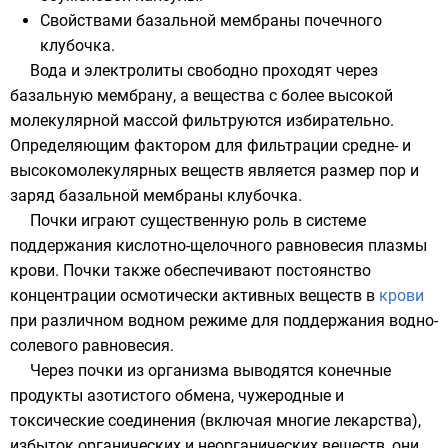
Свойствами базальной мембраны почечного
клубочка.
Вода и электролиты свободно проходят через
базальную мембрану, а вещества с более высокой
молекулярной массой фильтруются избирательно.
Определяющим фактором для фильтрации средне- и
высокомолекулярных веществ является размер пор и
заряд базальной мембраны клубочка.
Почки играют существенную роль в системе
поддержания кислотно-щелочного равновесия
плазмы
крови
. Почки также обеспечивают постоянство
концентрации
осмотически активных веществ
в
крови
при различном водном режиме для поддержания водно-
солевого равновесия.
Через почки из организма выводятся конечные
продукты азотистого обмена, чужеродные и
токсические соединения (включая многие лекарства),
избыток органических и неорганических веществ, они