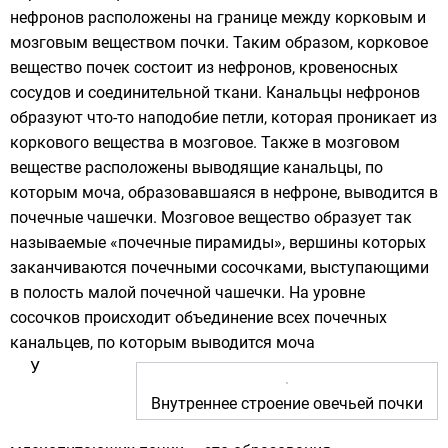
нефронов расположены на границе между корковым и
мозговым веществом почки. Таким образом, корковое
вещество почек состоит из нефронов, кровеносных
сосудов и соединительной ткани. Канальцы нефронов
образуют что-то наподобие петли, которая проникает из
коркового вещества в мозговое. Также в мозговом
веществе расположены выводящие канальцы, по
которым моча, образовавшаяся в нефроне, выводится в
почечные чашечки. Мозговое вещество образует так
называемые «почечные пирамиды», вершины которых
заканчиваются почечными сосочками, выступающими
в полость малой почечной чашечки. На уровне
сосочков происходит объединение всех почечных
канальцев, по которым выводится моча
У
Внутреннее строение овечьей почки