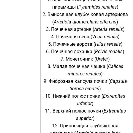
пирамиды (
Pyramides renales
)
2. Выносящая клубочковая артериола
(
Arteriola glomerularis efferens
)
3. Почечная артерия (
Arteria renalis
)
4. Почечная вена (
Vena renalis
)
5. Почечные ворота (
Hilus renalis
)
6.
Почечная лоханка
(
Pelvis renalis
)
7.
Мочеточник
(
Ureter
)
8. Малая почечная чашка (
Calices
minores renales
)
9. Фиброзная капсула почки (
Capsula
fibrosa renalis
)
10. Нижний полюс почки (
Extremitas
inferior
)
11. Верхний полюс почки (
Extremitas
superior
)
12. Приносящая клубочковая