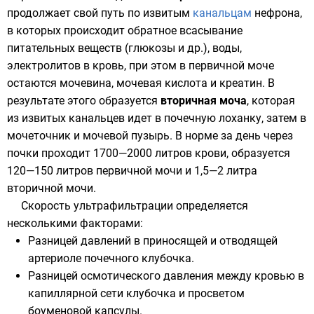
продолжает свой путь по извитым
канальцам
нефрона,
в которых происходит обратное всасывание
питательных веществ (глюкозы и др.), воды,
электролитов в кровь, при этом в первичной моче
остаются мочевина, мочевая кислота и
креатин
. В
результате этого образуется
вторичная моча
, которая
из извитых канальцев идет в почечную лоханку, затем в
мочеточник и мочевой пузырь. В норме за день через
почки проходит 1700—2000 литров крови, образуется
120—150 литров первичной мочи и 1,5—2 литра
вторичной мочи.
Скорость ультрафильтрации определяется
несколькими факторами:
Разницей давлений в приносящей и отводящей
артериоле почечного клубочка.
Разницей
осмотического
давления между кровью в
капиллярной сети клубочка и просветом
боуменовой капсулы.