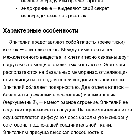
внешнюю среду или просвет органа.
эндокринные — выделяют свой секрет
непосредственно в кровоток.
Характерные особенности
Эпителии представляют собой пласты (реже тяжи)
клеток — эпителиоцитов. Между ними почти нет
межклеточного вещества, и клетки тесно связаны друг
с другом с помощью различных
контактов
. Эпителии
располагаются на базальных мембранах, отделяющих
эпителиоциты от подлежащей соединительной ткани.
Эпителий обладает полярностью. Два отдела клеток —
базальный (лежащий в основании) и апикальный
(верхушечный), — имеют разное строение. Эпителий не
содержит кровеносных сосудов. Питание эпителиоцитов
осуществляется диффузно через базальную мембрану
со стороны подлежащей соединительной ткани.
Эпителиям присуща высокая способность к