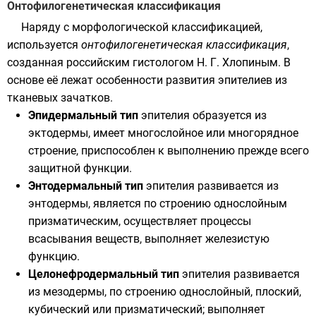
Онтофилогенетическая классификация
Наряду с морфологической классификацией,
используется
онтофилогенетическая классификация
,
созданная российским гистологом
Н. Г. Хлопиным
. В
основе её лежат особенности развития эпителиев из
тканевых зачатков.
Эпидермальный тип
эпителия образуется из
эктодермы, имеет многослойное или многорядное
строение, приспособлен к выполнению прежде всего
защитной функции.
Энтодермальный тип
эпителия развивается из
энтодермы, является по строению однослойным
призматическим, осуществляет процессы
всасывания веществ, выполняет железистую
функцию.
Целонефродермальный тип
эпителия развивается
из мезодермы, по строению однослойный, плоский,
кубический или призматический; выполняет