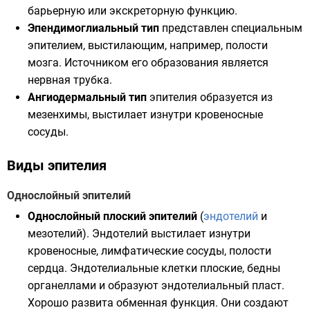
барьерную или экскреторную функцию.
Эпендимоглиальный тип
представлен специальным
эпителием, выстилающим, например, полости
мозга. Источником его образования является
нервная трубка.
Ангиодермальный тип
эпителия образуется из
мезенхимы, выстилает изнутри кровеносные
сосуды.
Виды эпителия
Однослойный эпителий
Однослойный плоский эпителий
(
эндотелий
и
мезотелий). Эндотелий выстилает изнутри
кровеносные, лимфатические сосуды, полости
сердца. Эндотелиальные клетки плоские, бедны
органеллами и образуют эндотелиальный пласт.
Хорошо развита обменная функция. Они создают