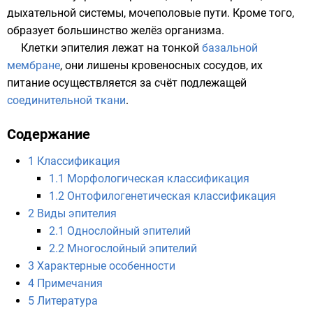
дыхательной системы, мочеполовые пути. Кроме того,
образует большинство желёз организма.
Клетки эпителия лежат на тонкой
базальной
мембране
, они лишены
кровеносных сосудов
, их
питание осуществляется за счёт подлежащей
соединительной ткани
.
Содержание
1
Классификация
1.1
Морфологическая классификация
1.2
Онтофилогенетическая классификация
2
Виды эпителия
2.1
Однослойный эпителий
2.2
Многослойный эпителий
3
Характерные особенности
4
Примечания
5
Литература