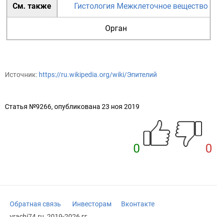
См. также
Гистология
Межклеточное вещество
Орган
Источник:
https://ru.wikipedia.org/wiki/Эпителий
Статья №9266, опубликована 23 ноя 2019
0
0
Обратная связь
Инвесторам
Вконтакте
vrachi74.ru, 2019-2026 гг.