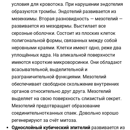
условия для кровотока. При нарушении эндотелия
образуются тромбы. Эндотелий развивается из
мезенхимы. Вторая разновидность — мезотелий —
развивается из мезодермы. Выстилает все
серозные оболочки. Состоит из плоских клеток
полигональной формы, связанных между собой
неровными краями. Клетки имеют одно, реже два
уплощённых ядра. На апикальной поверхности
имеются короткие микроворсинки. Они обладают
всасывательной, выделительной и
разграничительной функциями. Мезотелий
обеспечивает свободное скольжение внутренних
органов относительно друг друга. Мезотелий
выделяет на свою поверхность слизистый секрет.
Мезотелий предотвращает образование
соединительнотканных спаек. Довольно хорошо
регенерируют за счёт митоза.
Однослойный кубический эпителий
развивается из