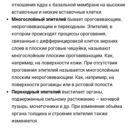
отношения ядра к базальной мембране на высокие
вставочные и низкие вставочные клетки.
Многослойный эпителий
бывает ороговевающим,
неороговевающим и переходным. Эпителий, в
котором происходят процессы ороговения,
связанные с дифференцировкой клеток верхних
слоев в плоские роговые чешуйки, называют
многослойным плоским ороговевающим. Как,
например, на поверхности кожи. При отсутствии
ороговения эпителий называется многослойным
плоским неороговевающим. Как, например, на
поверхности роговицы или в ротовой полости.
Переходный эпителий
выстилает органы,
подверженные сильному растяжению — мочевой
пузырь, мочеточники и др. При изменении объёма
органа толщина и строение эпителия также
изменяется.