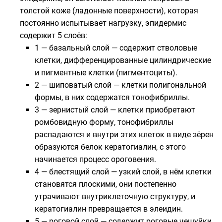
толстой коже (ладонные поверхности), которая
постоянно испытывает нагрузку, эпидермис
содержит 5 слоёв:
1 — базальный слой — содержит стволовые
клетки, дифференцированные цилиндрические
и пигментные клетки (пигментоциты).
2 — шиповатый слой — клетки полигональной
формы, в них содержатся тонофибриллы.
3 — зернистый слой — клетки приобретают
ромбовидную форму, тонофибриллы
распадаются и внутри этих клеток в виде зёрен
образуются белок кератогиалин, с этого
начинается процесс ороговения.
4 — блестящий слой — узкий слой, в нём клетки
становятся плоскими, они постепенно
утрачивают внутриклеточную структуру, и
кератогиалин превращается в элеидин.
5 — роговой слой — содержит роговые чешуйки,