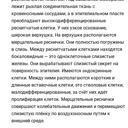
лежит рыхлая соединительная ткань с
кровеносными сосудами, а в эпителиальном пласте
преобладают высокодифференцированные
реснитчатые клетки. У них узкое основание,
широкая верхушка. На верхушке располагаются
мерцательные реснички. Они полностью погружены
в слизь. Между реснитчатыми клетками находятся
бокаловидные — это одноклеточные слизистые
железы. Они вырабатывают слизистый секрет на
поверхность эпителия. Имеются эндокринные
клетки. Между ними располагаются короткие и
длинные вставочные клетки, это стволовые клетки,
малодифференцированные, за счёт них идёт
пролиферация
клеток. Мерцательные реснички
совершают колебательные движения и перемещают
слизистую плёнку по воздухоносным путям к
внешней среде.