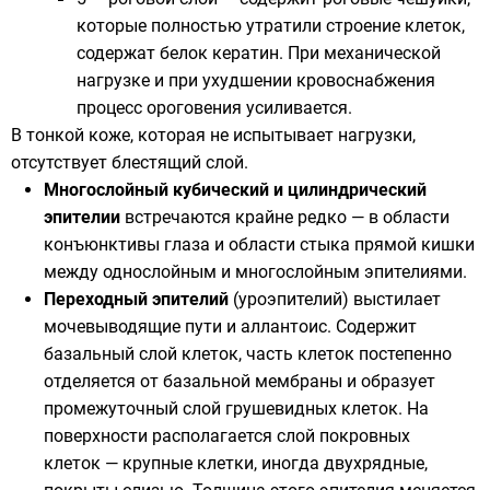
которые полностью утратили строение клеток,
содержат белок кератин. При механической
нагрузке и при ухудшении кровоснабжения
процесс ороговения усиливается.
В тонкой коже, которая не испытывает нагрузки,
отсутствует блестящий слой.
Многослойный кубический и цилиндрический
эпителии
встречаются крайне редко — в области
конъюнктивы глаза и области стыка прямой кишки
между однослойным и многослойным эпителиями.
Переходный эпителий
(уроэпителий) выстилает
мочевыводящие пути и
аллантоис
. Содержит
базальный слой клеток, часть клеток постепенно
отделяется от базальной мембраны и образует
промежуточный слой грушевидных клеток. На
поверхности располагается слой покровных
клеток — крупные клетки, иногда двухрядные,