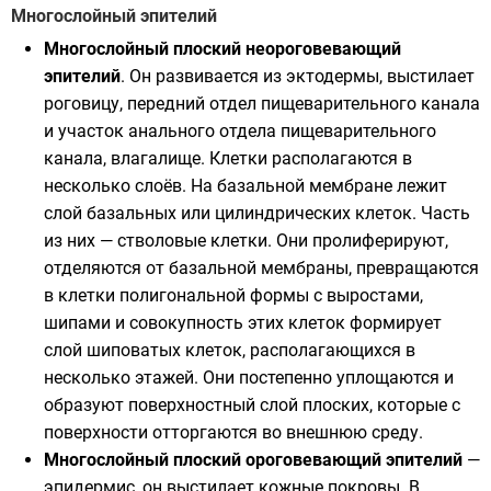
Многослойный эпителий
Многослойный плоский неороговевающий
эпителий
. Он развивается из эктодермы, выстилает
роговицу, передний отдел пищеварительного канала
и участок анального отдела пищеварительного
канала, влагалище. Клетки располагаются в
несколько слоёв. На базальной мембране лежит
слой базальных или цилиндрических клеток. Часть
из них — стволовые клетки. Они пролиферируют,
отделяются от базальной мембраны, превращаются
в клетки полигональной формы с выростами,
шипами и совокупность этих клеток формирует
слой шиповатых клеток, располагающихся в
несколько этажей. Они постепенно уплощаются и
образуют поверхностный слой плоских, которые с
поверхности отторгаются во внешнюю среду.
Многослойный плоский ороговевающий эпителий
—
эпидермис, он выстилает кожные покровы. В