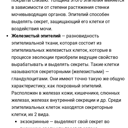
покрыты слизью. Толщина этого эпителия меняется
в зависимости от степени растяжения стенки
мочевыводящих органов. Эпителий способен
выделять секрет, защищающий его клетки от
воздействия мочи.
Железистый эпителий
— разновидность
эпителиальной ткани, которая состоит из
эпителиальных железистых клеток, которые в
процессе эволюции приобрели ведущее свойство
вырабатывать и выделять секреты. Такие клетки
называются секреторными (железистыми) —
гландулоцитами. Они имеют точно такую же общую
характеристику, как покровный эпителий.
Расположен в железах кожи, кишечнике, слюнных
железах, железах внутренней секреции и др. Среди
эпителиальных клеток находятся секреторные
клетки, их 2 вида.
экзокринные — выделяют свой секрет во