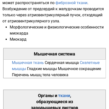
может распространяться по
фиброзной ткани
.
Возбуждение от предсердий к желудочкам проводится
только через атриовентрикулярный пучок, отходящий
от атриовентрикулярного узла.
Морфологические и физиологические особенности
миокарда
Миокард
Мышечная система
Мышечная ткань
Сердечная мышца
Скелетные
мышцы
Гладкие мышцы
Мышечное сокращение
Перечень мышц тела человека
Органы
и
ткани
,
образующиеся из
зародышевых листков