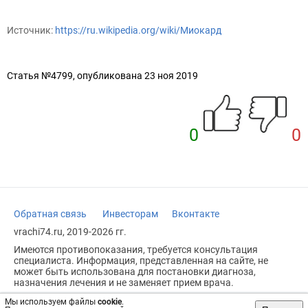
Источник:
https://ru.wikipedia.org/wiki/Миокард
Статья №4799, опубликована 23 ноя 2019
0
0
Обратная связь
Инвесторам
Вконтакте
vrachi74.ru, 2019-2026 гг.
Имеются противопоказания, требуется консультация
специалиста. Информация, представленная на сайте, не
может быть использована для постановки диагноза,
назначения лечения и не заменяет прием врача.
Возрастное ограничение: 18+
Мы используем файлы
cookie
.