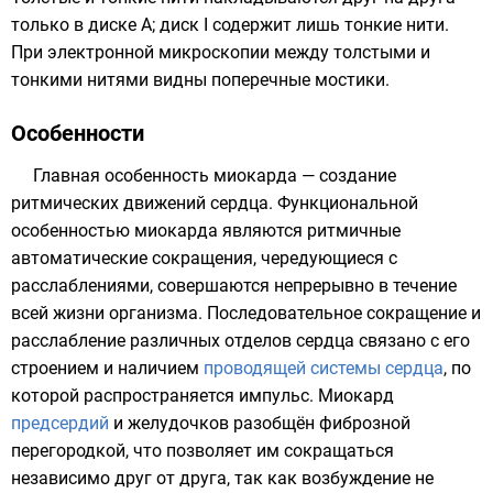
только в диске A; диск I содержит лишь тонкие нити.
При электронной микроскопии между толстыми и
тонкими нитями видны поперечные мостики.
Особенности
Главная особенность миокарда — создание
ритмических движений сердца. Функциональной
особенностью миокарда являются ритмичные
автоматические сокращения, чередующиеся с
расслаблениями, совершаются непрерывно в течение
всей жизни организма. Последовательное сокращение и
расслабление различных отделов сердца связано с его
строением и наличием
проводящей системы сердца
, по
которой распространяется импульс. Миокард
предсердий
и
желудочков
разобщён фиброзной
перегородкой, что позволяет им сокращаться
независимо друг от друга, так как возбуждение не