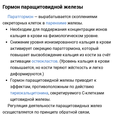
Гормон паращитовидной железы
Паратгормон
— вырабатывается скоплениями
секреторных клеток в
паренхиме
железы
.
Необходим для поддержания концентрации
ионов
кальция
в крови на физиологическом уровне.
Снижение уровня ионизированного кальция в крови
активирует секрецию паратгормона, который
повышает высвобождение кальция из кости за счёт
активации
остеокластов
. (Уровень кальция в крови
повышается, но кости теряют жёсткость и легко
деформируются.)
Гормон паращитовидной железы приводит к
эффектам, противоположным по действию
тиреокальцитонина
, секретируемого
С-клетками
щитовидной железы.
Регуляция деятельности паращитовидных желез
осуществляется по принципу обратной связи,