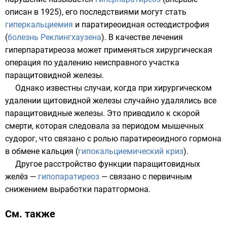
описан в
1925
), его последствиями могут стать
гиперкальциемия
и
паратиреоидная остеодистрофия
(
болезнь Реклингхаузена
). В качестве лечения
гиперпаратиреоза может применяться хирургическая
операция по удалению неисправного участка
паращитовидной железы.
Однако известны случаи, когда при хирургическом
удалении щитовидной железы случайно удалялись все
паращитовидные железы. Это приводило к скорой
смерти, которая следовала за периодом мышечных
судорог, что связано с ролью паратиреоидного гормона
в обмене кальция (
гипокальциемический криз
).
Другое расстройство функции паращитовидных
желёз —
гипопаратиреоз
— связано с первичным
снижением выработки паратгормона.
См. также