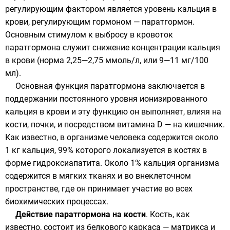
регулирующим фактором является уровень кальция в
крови, регулирующим гормоном — паратгормон.
Основным стимулом к выбросу в кровоток
паратгормона служит снижение концентрации кальция
в крови (норма 2,25—2,75 ммоль/л, или 9—11 мг/100
мл).
Основная функция паратгормона заключается в
поддержании постоянного уровня ионизированного
кальция в крови и эту функцию он выполняет, влияя на
кости, почки, и посредством витамина D — на кишечник.
Как известно, в организме человека содержится около
1 кг кальция, 99% которого локализуется в костях в
форме гидроксиапатита. Около 1% кальция организма
содержится в мягких тканях и во внеклеточном
пространстве, где он принимает участие во всех
биохимических процессах.
Действие паратгормона на кости
. Кость, как
известно, состоит из белкового каркаса — матрикса и