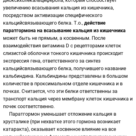
диоксихолекальциферола, который способствует
увеличению всасывания кальция из кишечника,
посредством активизации специфического
кальцийсвязывающего белка. Т.о.,
действие
паратгормона на всасывание кальция из кишечника
может быть не прямым, а косвенным. После
взаимодействия витамина D с рецепторами клеток
слизистой оболочки тонкого кишечника происходит
экспрессия гена, ответственного за синтез
кальцийсвязывающего белка, получившего название
кальбиндина. Кальбиндины представлены в большом
количестве в проксимальном отделе кишечника и в
почках. Считается, что эти белки ответственны за
транспорт кальция через мембрану клеток кишечника и
почек соответственно.
Паратгормон уменьшает отложение кальция в
хрусталике (при нехватке этого гормона возникает
катаракта), оказывает косвенное влияние на все