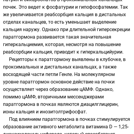
почек. Это ведет к фосфатурии и гипофосфатемии. Так
же увеличивается реабсорбция кальция в дистальных
отделах канальцев, то есть уменьшает выделение
кальция наружу. Однако при длительной гиперсекреции
паратгормона развивается такая значительная
гиперкальциемия, которая, несмотря на повышение
реабсорбции кальция, приводит к гиперкальцийурии.
Рецепторы к паратгормону выявлены в клубочке, в
проксимальных и дистальных канальцах, а также
восходящей части петли Генле. На молекулярном
уровне паратгормон основное действие на почки
осуществляет через образование цАМФ. Однако,
помимо цАМФ, вторичными мессенджерами
паратгормона в почках являются диацилглицерин,
ионы кальция и инозитолтрифосфат.
Под влиянием паратгормона в почках стимулируется
образование активного метаболита витамина D — 1,25-