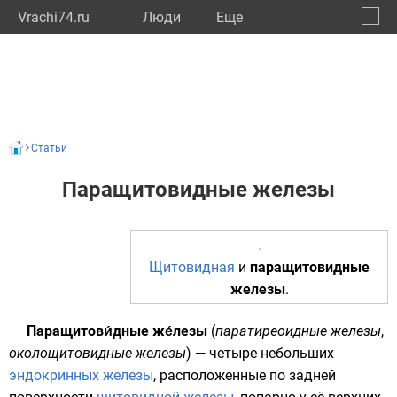
Vrachi74.ru
Люди
Eще
🔔
Челяб
🔍
Статьи
Паращитовидные железы
Щитовидная
и
паращитовидные
железы
.
Паращитови́дные же́лезы
(
паратиреоидные железы
,
околощитовидные железы
) — четыре небольших
эндокринных железы
, расположенные по задней