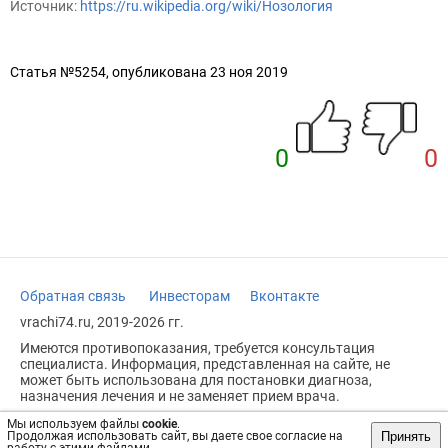
Источник:
https://ru.wikipedia.org/wiki/Нозология
Статья №5254, опубликована 23 ноя 2019
0
0
Обратная связь
Инвесторам
Вконтакте
vrachi74.ru, 2019-2026 гг.
Имеются противопоказания, требуется консультация
специалиста. Информация, представленная на сайте, не
может быть использована для постановки диагноза,
назначения лечения и не заменяет прием врача.
Возрастное ограничение: 18+
Мы используем файлы
cookie
.
Принять
Продолжая использовать сайт, вы даете свое согласие на