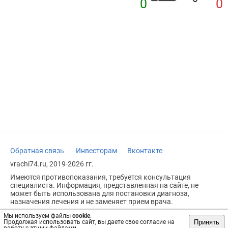
0
0
Обратная связь
Инвесторам
Вконтакте
vrachi74.ru, 2019-2026 гг.
Имеются противопоказания, требуется консультация
специалиста. Информация, представленная на сайте, не
может быть использована для постановки диагноза,
назначения лечения и не заменяет прием врача.
Возрастное ограничение: 18+
Мы используем файлы
cookie
.
Принять
Продолжая использовать сайт, вы даете свое согласие на