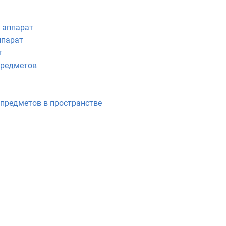
 аппарат
ппарат
т
предметов
предметов в пространстве